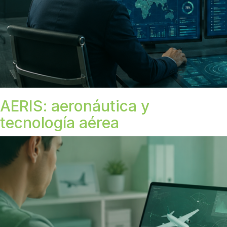
AERIS: aeronáutica y
tecnología aérea