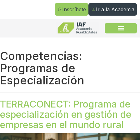
Inscríbete
Ir a la Academia
Todos los cursos
Competencias:
Programas de
Especialización
TERRACONECT: Programa de
especialización en gestión de
empresas en el mundo rural