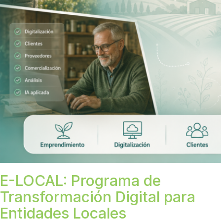
E-LOCAL: Programa de
Transformación Digital para
Entidades Locales