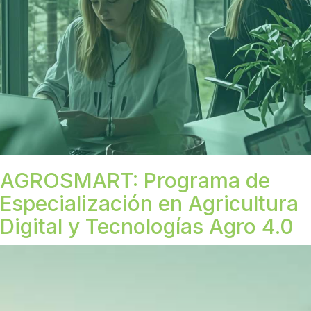
AGROSMART: Programa de
Especialización en Agricultura
Digital y Tecnologías Agro 4.0