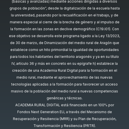
(básicas y avanzadas) mediante acciones dirigidas a diversos
grupos de población”, desde la digitalización de la escuela hasta
la universidad, pasando por la recualificación en el trabajo, y de
manera especial al cierre de la brecha de género y al impulso de
la formación en las zonas en declive demográfico (C19.I01). Con
ese objetivo se desarrolla este programa ligado a la Ley 13/2023,
de 30 de marzo, de Dinamización del medio rural de Aragón que
establece como un hito primordial la igualdad de oportunidades
para todos los habitantes del territorio aragonés y ya en su título
IV, artículo 36 y más en concreto en su epígrafe h) establece la
creación de una Academia Rural Digital para la formación en el
medio rural, mediante el aprovechamiento de las nuevas
tecnologías aplicadas a la formación para favorecer un acceso
masivo de la población del medio rural a nuevas competencias
genéricas y técnicas.
ACADEMIA RURAL DIGITAL está financiado en un 100% por
Fondos Next Generation EU, a través del Mecanismo de
Recuperación y Resiliencia (MRR) y su Plan de Recuperación,
Transformación y Resiliencia (PRTR).