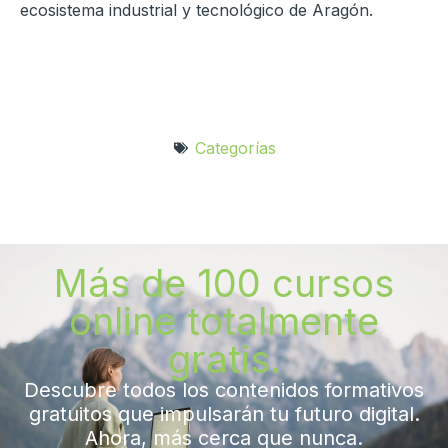
ecosistema industrial y tecnológico de Aragón.
Categorías
Más de 100 cursos
online totalmente
gratis.
Descubre todos los contenidos formativos
gratuitos que impulsarán tu futuro digital.
Ahora, más cerca que nunca.