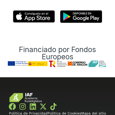
Financiado por Fondos
Europeos
Política de Privacidad
Política de Cookies
Mapa del sitio