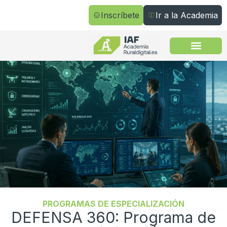
Inscríbete
Ir a la Academia
Todos los cursos
PROGRAMAS DE ESPECIALIZACIÓN
DEFENSA 360: Programa de