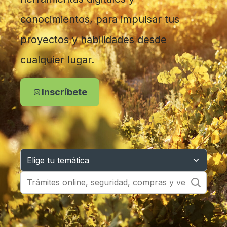
conocimientos, para impulsar tus
proyectos y habilidades desde
cualquier lugar.
Inscríbete