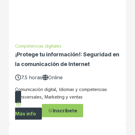
Competencias digitales
¡Protege tu información!: Seguridad en
la comunicación de Internet
7.5 horas
Online
,
Comunicación digital
Idiomas y competencias
,
transversales
Marketing y ventas
Inscríbete
Más info