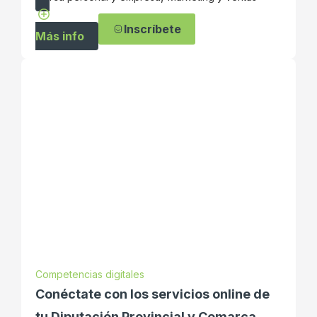
Inscríbete
Más info
Competencias digitales
Conéctate con los servicios online de
tu Diputación Provincial y Comarca