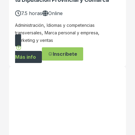
7.5 horas
Online
,
Administración
Idiomas y competencias
,
,
transversales
Marca personal y empresa
Marketing y ventas
Inscríbete
Más info