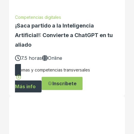
Competencias digitales
¡Saca partido a la Inteligencia
Artificial!: Convierte a ChatGPT en tu
aliado
7.5 horas
Online
Idiomas y competencias transversales
Inscríbete
Más info