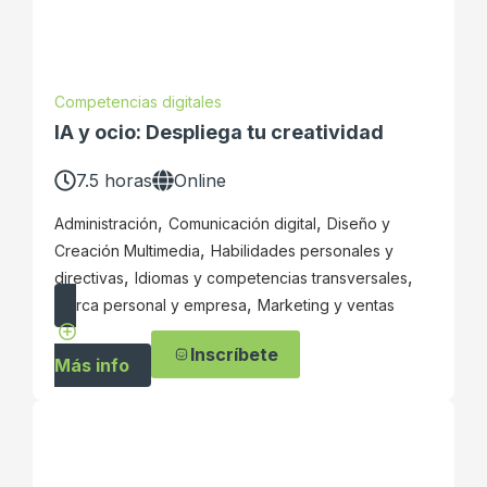
Competencias digitales
IA y ocio: Despliega tu creatividad
7.5 horas
Online
,
,
Administración
Comunicación digital
Diseño y
,
Creación Multimedia
Habilidades personales y
,
,
directivas
Idiomas y competencias transversales
,
Marca personal y empresa
Marketing y ventas
Inscríbete
Más info