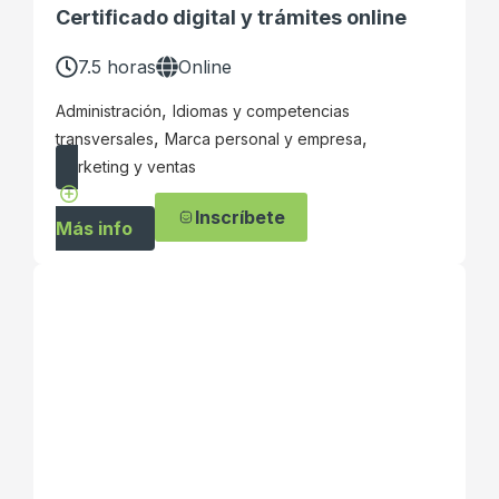
Certificado digital y trámites online
7.5 horas
Online
,
Administración
Idiomas y competencias
,
,
transversales
Marca personal y empresa
Marketing y ventas
Inscríbete
Más info