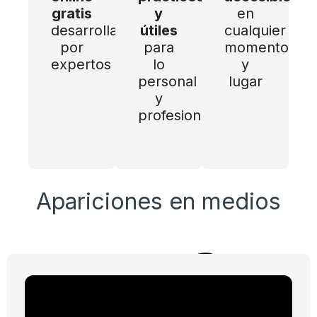
gratis
y
en
desarrollados
útiles
cualquier
por
para
momento
expertos
lo
y
personal
lugar
y
profesional
Apariciones en medios