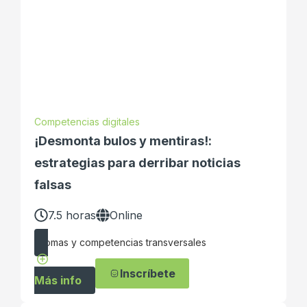
Competencias digitales
¡Desmonta bulos y mentiras!:
estrategias para derribar noticias
falsas
7.5 horas
Online
Idiomas y competencias transversales
Inscríbete
Más info