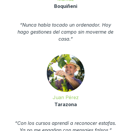
Boquiñeni
“Nunca había tocado un ordenador. Hoy
hago gestiones del campo sin moverme de
casa.”
Juan Pérez
Tarazona
“Con los cursos aprendí a reconocer estafas.
Ya no me engañan con mensajes falsos.”