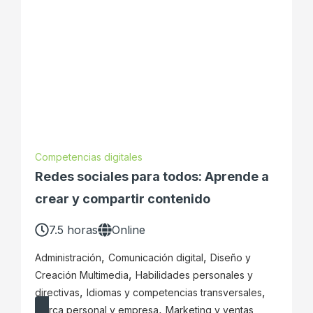
Competencias digitales
Redes sociales para todos: Aprende a
crear y compartir contenido
7.5 horas
Online
,
,
Administración
Comunicación digital
Diseño y
,
Creación Multimedia
Habilidades personales y
,
,
directivas
Idiomas y competencias transversales
,
Marca personal y empresa
Marketing y ventas