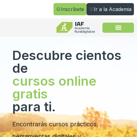
Inscríbete
Ir a la Academia
Todos los cursos
Descubre cientos
de
cursos online
gratis
para ti.
Encontrarás cursos prácticos,
herramientas digitales y