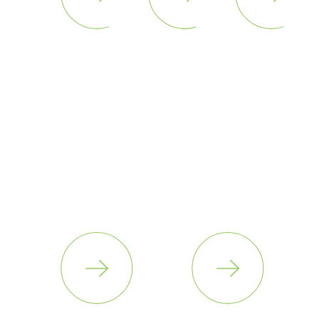
Competencias
Competencias
Emprend
digitales
profesionales
y
empresa