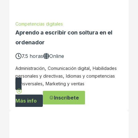
Competencias digitales
Aprendo a escribir con soltura en el
ordenador
7.5 horas
Online
,
,
Administración
Comunicación digital
Habilidades
,
personales y directivas
Idiomas y competencias
,
transversales
Marketing y ventas
Inscríbete
Más info