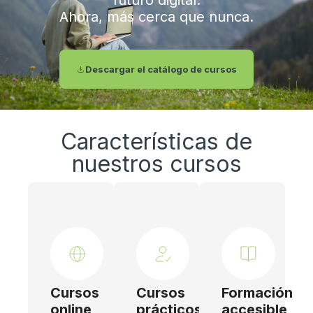
futuro digital.
Ahora, más cerca que nunca.
Descargar el catálogo de cursos
Características de
nuestros cursos
Cursos
Cursos
Formación
online
prácticos
accesible