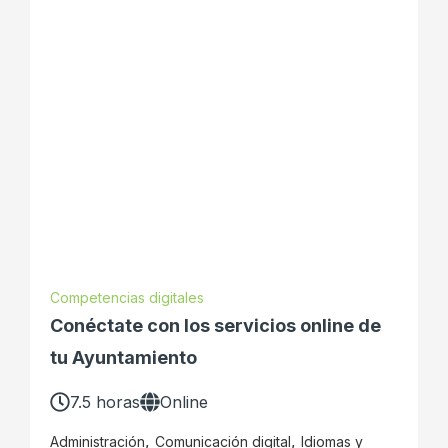
Competencias digitales
Conéctate con los servicios online de
tu Ayuntamiento
7.5 horas
Online
,
,
Administración
Comunicación digital
Idiomas y