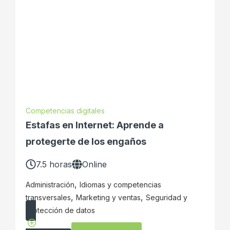
Competencias digitales
Estafas en Internet: Aprende a
protegerte de los engaños
7.5 horas
Online
,
Administración
Idiomas y competencias
,
,
transversales
Marketing y ventas
Seguridad y
protección de datos