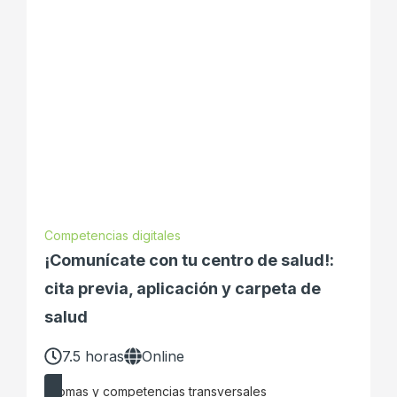
Competencias digitales
¡Comunícate con tu centro de salud!:
cita previa, aplicación y carpeta de
salud
7.5 horas
Online
Idiomas y competencias transversales