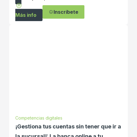
Inscríbete
Más info
Competencias digitales
¡Gestiona tus cuentas sin tener que ir a
la sucursal!: La banca online a tu