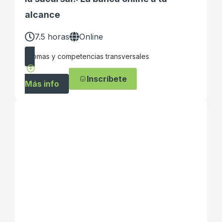
alcance
7.5 horas
Online
Idiomas y competencias transversales
Inscríbete
Más info