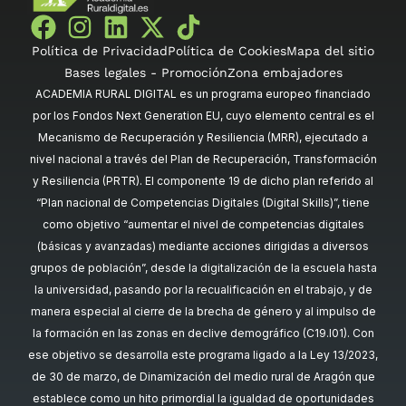
Política de Privacidad
Política de Cookies
Mapa del sitio
Bases legales - Promoción
Zona embajadores
ACADEMIA RURAL DIGITAL es un programa europeo financiado
por los Fondos Next Generation EU, cuyo elemento central es el
Mecanismo de Recuperación y Resiliencia (MRR), ejecutado a
nivel nacional a través del Plan de Recuperación, Transformación
y Resiliencia (PRTR). El componente 19 de dicho plan referido al
“Plan nacional de Competencias Digitales (Digital Skills)”, tiene
como objetivo “aumentar el nivel de competencias digitales
(básicas y avanzadas) mediante acciones dirigidas a diversos
grupos de población”, desde la digitalización de la escuela hasta
la universidad, pasando por la recualificación en el trabajo, y de
manera especial al cierre de la brecha de género y al impulso de
la formación en las zonas en declive demográfico (C19.I01). Con
ese objetivo se desarrolla este programa ligado a la Ley 13/2023,
de 30 de marzo, de Dinamización del medio rural de Aragón que
establece como un hito primordial la igualdad de oportunidades