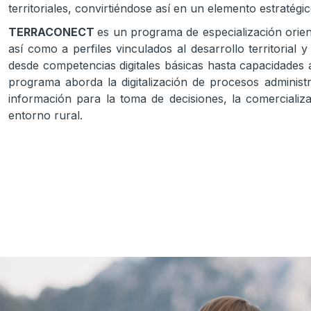
territoriales, convirtiéndose así en un elemento estratégic
TERRACONECT
es un programa de especialización ori
así como a perfiles vinculados al desarrollo territoria
desde competencias digitales básicas hasta capacidades a
programa aborda la digitalización de procesos administra
información para la toma de decisiones, la comercializaci
entorno rural.