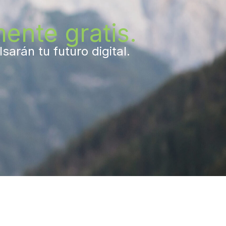
ente gratis.
arán tu futuro digital.