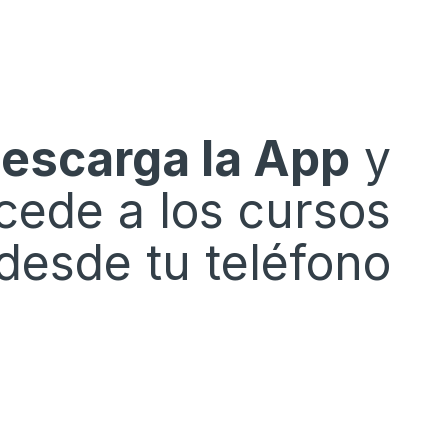
escarga la App
y
cede a los cursos
desde tu teléfono