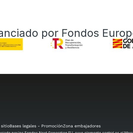
anciado por Fondos Euro
sitio
Bases legales - Promoción
Zona embajadores
ado por los Fondos Next Generation EU, cuyo elemento central es el Meca