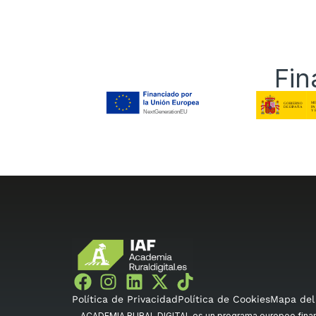
Fin
Política de Privacidad
Política de Cookies
Mapa del 
ACADEMIA RURAL DIGITAL es un programa europeo financi