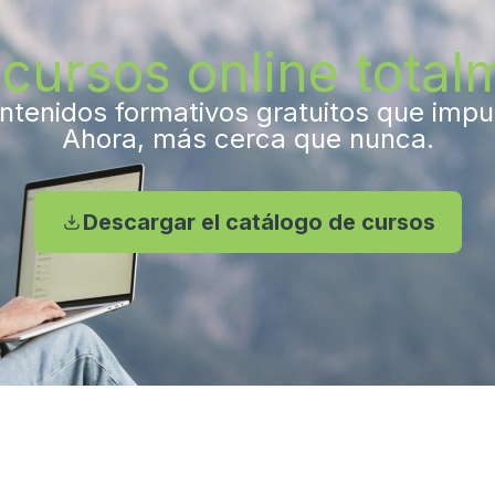
cursos online totalm
tenidos formativos gratuitos que impuls
Ahora, más cerca que nunca.
Descargar el catálogo de cursos