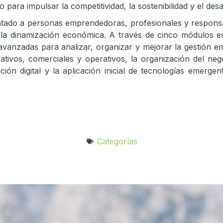
o para impulsar la competitividad, la sostenibilidad y el des
entado a personas emprendedoras, profesionales y respons
l y la dinamización económica. A través de cinco módulos
vanzadas para analizar, organizar y mejorar la gestión emp
tivos, comerciales y operativos, la organización del nego
ón digital y la aplicación inicial de tecnologías emergent
Categorías