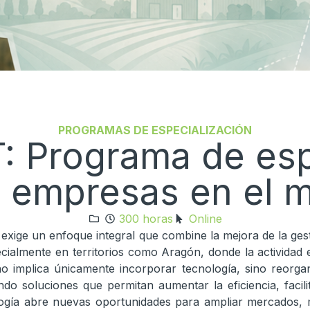
PROGRAMAS DE ESPECIALIZACIÓN
Programa de espe
e empresas en el m
300 horas
Online
 exige un enfoque integral que combine la mejora de la gest
pecialmente en territorios como Aragón, donde la actividad
no implica únicamente incorporar tecnología, sino reorga
ndo soluciones que permitan aumentar la eficiencia, facil
ogía abre nuevas oportunidades para ampliar mercados, mej