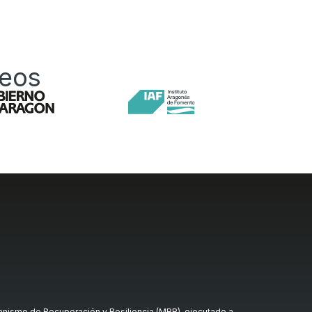
peos
nismo de Recuperación y Resiliencia (MRR), ejecutado a