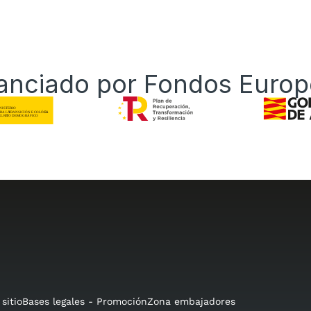
anciado por Fondos Euro
sitio
Bases legales - Promoción
Zona embajadores