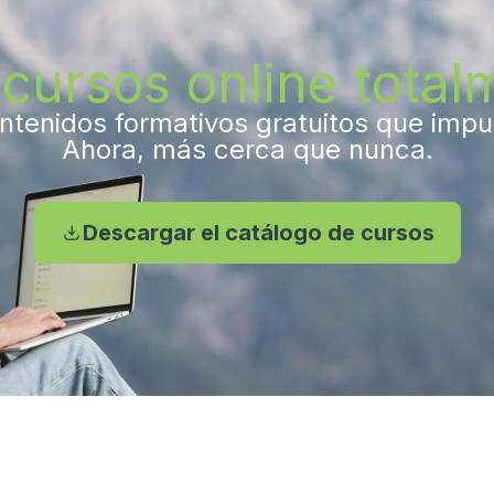
cursos online totalm
tenidos formativos gratuitos que impuls
Ahora, más cerca que nunca.
Descargar el catálogo de cursos