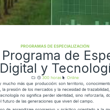
PROGRAMAS DE ESPECIALIZACIÓN
rograma de Espec
 Digital y Tecnolog
300 horas
Online
 hoy mucho más que producción: son territorio, conocimie
la presión de los mercados y la necesidad de trazabilidad, l
 tecnología no significa perder identidad, sino reforzarla
l futuro de las generaciones que viven del campo.
de aprendizaje progresivo y práctico orientado a la mo