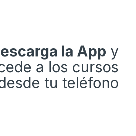
escarga la App
y
cede a los cursos
desde tu teléfono