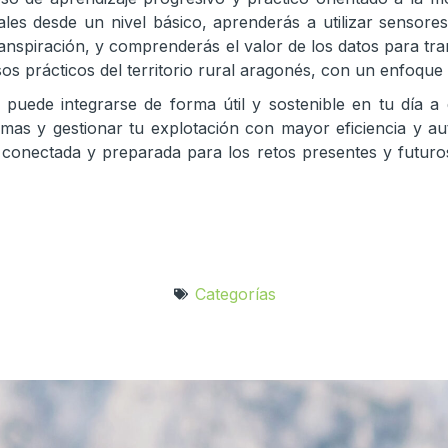
ales desde un nivel básico, aprenderás a utilizar sensore
anspiración, y comprenderás el valor de los datos para tra
sos prácticos del territorio rural aragonés, con un enfoque 
 puede integrarse de forma útil y sostenible en tu día a
lemas y gestionar tu explotación con mayor eficiencia y 
e, conectada y preparada para los retos presentes y futur
Categorías