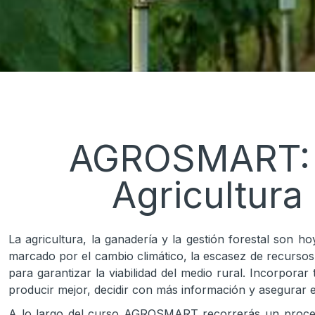
AGROSMART: P
Agricultura
La agricultura, la ganadería y la gestión forestal son
marcado por el cambio climático, la escasez de recursos, 
para garantizar la viabilidad del medio rural. Incorporar
producir mejor, decidir con más información y asegurar e
A lo largo del curso AGROSMART recorrerás un proceso 