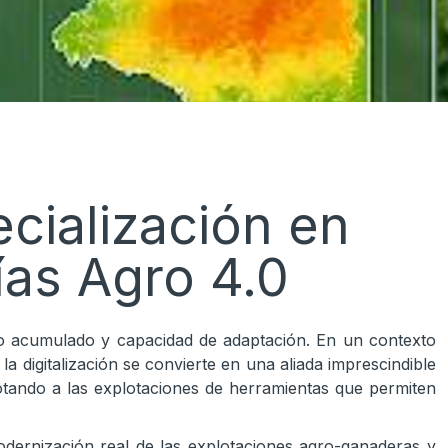
ialización en
ías Agro 4.0
nto acumulado y capacidad de adaptación. En un contexto
a digitalización se convierte en una aliada imprescindible
, dotando a las explotaciones de herramientas que permiten
dernización real de las explotaciones agro-ganaderas y