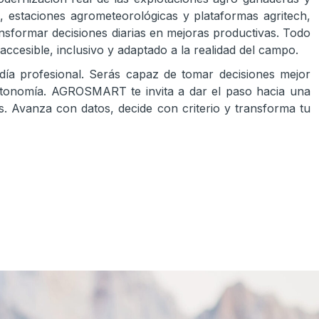
s, estaciones agrometeorológicas y plataformas agritech,
nsformar decisiones diarias en mejoras productivas. Todo
accesible, inclusivo y adaptado a la realidad del campo.
 día profesional. Serás capaz de tomar decisiones mejor
autonomía. AGROSMART te invita a dar el paso hacia una
os. Avanza con datos, decide con criterio y transforma tu