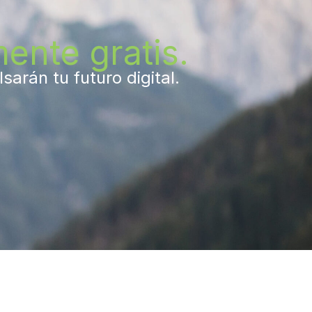
ente gratis.
arán tu futuro digital.