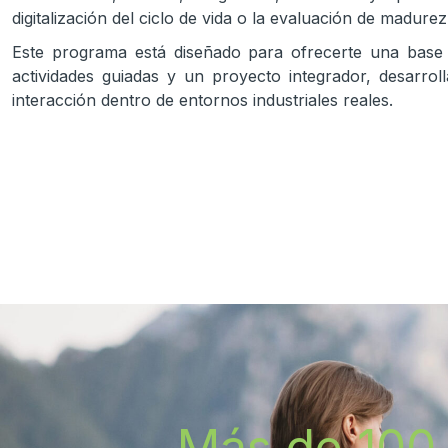
digitalización del ciclo de vida o la evaluación de madure
Este programa está diseñado para ofrecerte una base só
actividades guiadas y un proyecto integrador, desarro
interacción dentro de entornos industriales reales.
Más de 100 