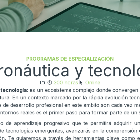
PROGRAMAS DE ESPECIALIZACIÓN
ronáutica y tecnol
300 horas
Online
tecnología
: es un ecosistema complejo donde convergen in
utura. En un contexto marcado por la rápida evolución tecnol
ades de desarrollo profesional en este ámbito son cada vez
ntornos reales es el primer paso para formar parte de un s
rio de aprendizaje progresivo que te permitirá adquirir u
n de tecnologías emergentes, avanzarás en la comprensión 
ación. Te guiaremos a través de herramientas clave como el