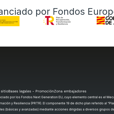
anciado por Fondos Euro
sitio
Bases legales - Promoción
Zona embajadores
ado por los Fondos Next Generation EU, cuyo elemento central es el Meca
mación y Resiliencia (PRTR). El componente 19 de dicho plan referido al “Plan 
es (básicas y avanzadas) mediante acciones dirigidas a diversos grupos de p