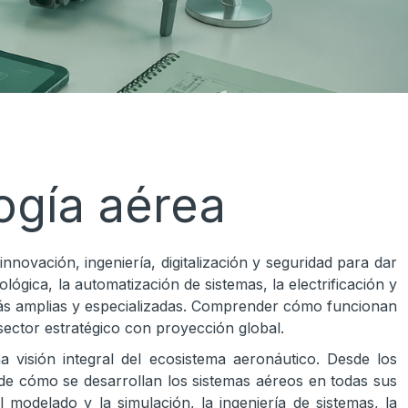
ogía aérea
novación, ingeniería, digitalización y seguridad para dar
ógica, la automatización de sistemas, la electrificación y
 más amplias y especializadas. Comprender cómo funcionan
ector estratégico con proyección global.
na visión integral del ecosistema aeronáutico. Desde los
de cómo se desarrollan los sistemas aéreos en todas sus
 modelado y la simulación, la ingeniería de sistemas, la