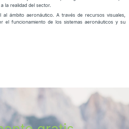
 la realidad del sector.
l al ámbito aeronáutico. A través de recursos visuales,
er el funcionamiento de los sistemas aeronáuticos y su
ente gratis.