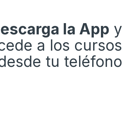
escarga la App
y
cede a los cursos
desde tu teléfono