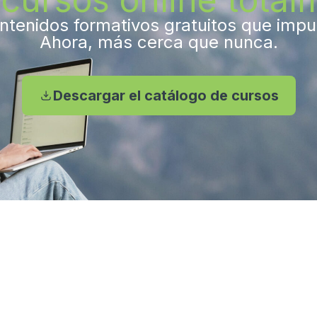
tenidos formativos gratuitos que impuls
Ahora, más cerca que nunca.
Descargar el catálogo de cursos