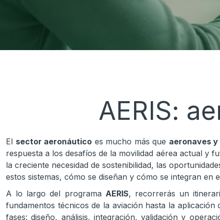
AERIS: ae
El
sector aeronáutico
es mucho más que
aeronaves y 
respuesta a los desafíos de la movilidad aérea actual y f
la creciente necesidad de sostenibilidad, las oportunid
estos sistemas, cómo se diseñan y cómo se integran en e
A lo largo del programa
AERIS
, recorrerás un itinera
fundamentos técnicos de la aviación hasta la aplicació
fases: diseño, análisis, integración, validación y oper