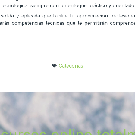
z tecnológica, siempre con un enfoque práctico y orientado a
lida y aplicada que facilite tu aproximación profesiona
llarás competencias técnicas que te permitirán comprend
Categorías
cursos online totalm