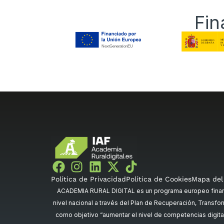
Fin
Política de Privacidad
Política de Cookies
Mapa del 
ACADEMIA RURAL DIGITAL es un programa europeo financi
nivel nacional a través del Plan de Recuperación, Transfor
como objetivo “aumentar el nivel de competencias digital