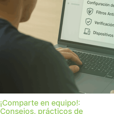
¡Comparte en equipo!:
Consejos. prácticos de