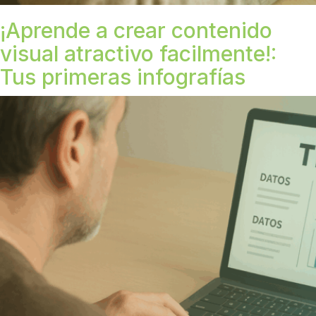
¡Aprende a crear contenido
visual atractivo facilmente!:
Tus primeras infografías