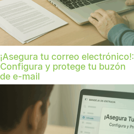
¡Asegura tu correo electrónico!:
Configura y protege tu buzón
de e-mail