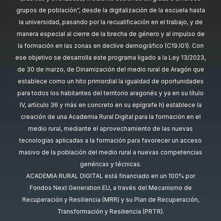
grupos de población”, desde la digitalización de la escuela hasta
la universidad, pasando por la recualificación en el trabajo, y de
manera especial al cierre de la brecha de género y al impulso de
la formación en las zonas en declive demográfico (C19.I01). Con
ese objetivo se desarrolla este programa ligado a la Ley 13/2023,
de 30 de marzo, de Dinamización del medio rural de Aragón que
establece como un hito primordial la igualdad de oportunidades
para todos los habitantes del territorio aragonés y ya en su título
IV, artículo 36 y más en concreto en su epígrafe h) establece la
creación de una Academia Rural Digital para la formación en el
medio rural, mediante el aprovechamiento de las nuevas
tecnologías aplicadas a la formación para favorecer un acceso
masivo de la población del medio rural a nuevas competencias
genéricas y técnicas.
ACADEMIA RURAL DIGITAL está financiado en un 100% por
Fondos Next Generation EU, a través del Mecanismo de
Recuperación y Resiliencia (MRR) y su Plan de Recuperación,
Transformación y Resiliencia (PRTR).