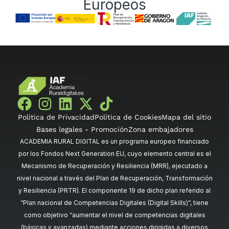
Europeos
Política de Privacidad
Política de Cookies
Mapa del sitio
Bases legales - Promoción
Zona embajadores
ACADEMIA RURAL DIGITAL es un programa europeo financiado
por los Fondos Next Generation EU, cuyo elemento central es el
Mecanismo de Recuperación y Resiliencia (MRR), ejecutado a
nivel nacional a través del Plan de Recuperación, Transformación
y Resiliencia (PRTR). El componente 19 de dicho plan referido al
“Plan nacional de Competencias Digitales (Digital Skills)”, tiene
como objetivo “aumentar el nivel de competencias digitales
(básicas y avanzadas) mediante acciones dirigidas a diversos