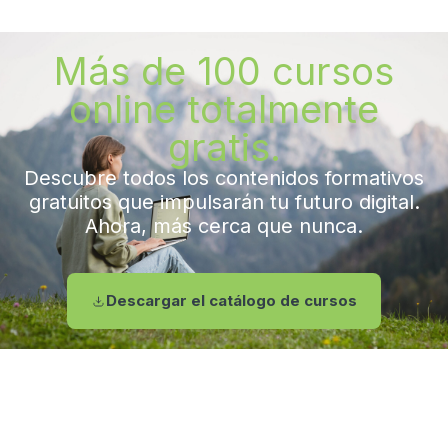
Más de 100 cursos
online totalmente
gratis.
Descubre todos los contenidos formativos
gratuitos que impulsarán tu futuro digital.
Ahora, más cerca que nunca.
Descargar el catálogo de cursos