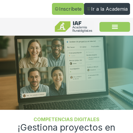
Inscríbete
Ir a la Academia
Todos los cursos
COMPETENCIAS DIGITALES
¡Gestiona proyectos en