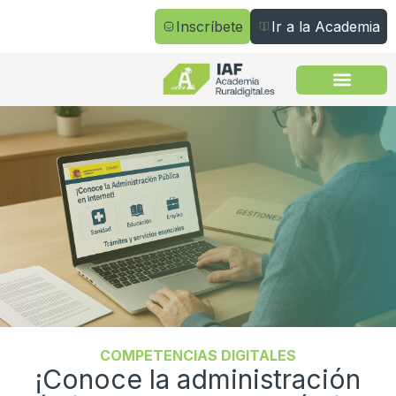
Inscríbete
Ir a la Academia
Todos los cursos
COMPETENCIAS DIGITALES
¡Conoce la administración