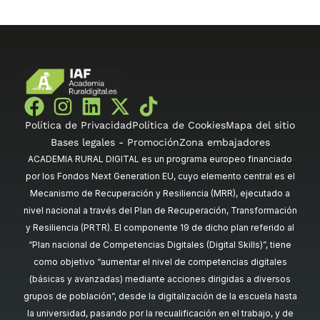
Política de Privacidad
Política de Cookies
Mapa del sitio
Bases legales - Promoción
Zona embajadores
ACADEMIA RURAL DIGITAL es un programa europeo financiado
por los Fondos Next Generation EU, cuyo elemento central es el
Mecanismo de Recuperación y Resiliencia (MRR), ejecutado a
nivel nacional a través del Plan de Recuperación, Transformación
y Resiliencia (PRTR). El componente 19 de dicho plan referido al
“Plan nacional de Competencias Digitales (Digital Skills)”, tiene
como objetivo “aumentar el nivel de competencias digitales
(básicas y avanzadas) mediante acciones dirigidas a diversos
grupos de población”, desde la digitalización de la escuela hasta
la universidad, pasando por la recualificación en el trabajo, y de