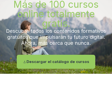
Más de 100 cursos
online totalmente
gratis.
Descubre todos los contenidos formativos
gratuitos que impulsarán tu futuro digital.
Ahora, más cerca que nunca.
Descargar el catálogo de cursos