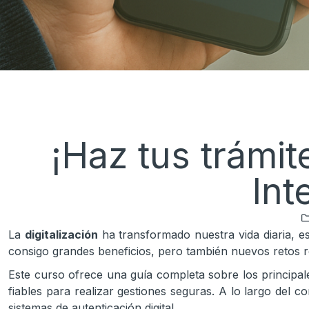
¡Haz tus trámit
Int
La
digitalización
ha transformado nuestra vida diaria, es
consigo grandes beneficios, pero también nuevos retos re
Este curso ofrece una guía completa sobre los principale
fiables para realizar gestiones seguras. A lo largo del
sistemas de autenticación digital.