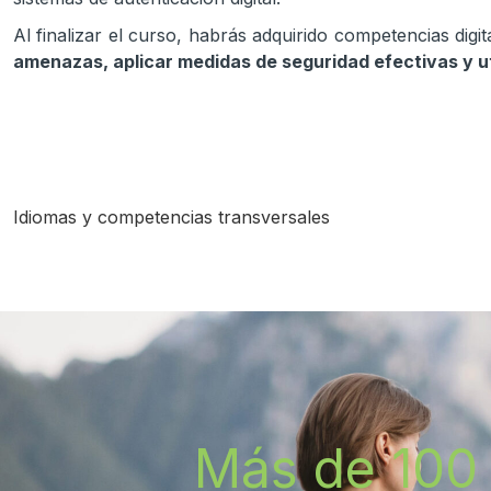
Al finalizar el curso, habrás adquirido competencias digi
amenazas, aplicar medidas de seguridad efectivas y ut
Idiomas y competencias transversales
Más de 100 