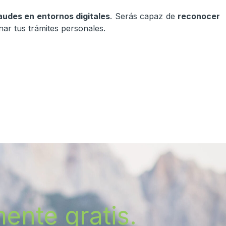
audes en entornos digitales
. Serás capaz de
reconocer
nar tus trámites personales.
ente gratis.