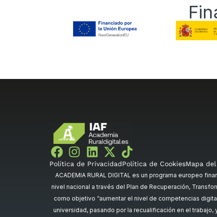
Fin
Política de Privacidad
Política de Cookies
Mapa del 
ACADEMIA RURAL DIGITAL es un programa europeo financi
nivel nacional a través del Plan de Recuperación, Transfor
como objetivo “aumentar el nivel de competencias digital
universidad, pasando por la recualificación en el trabajo