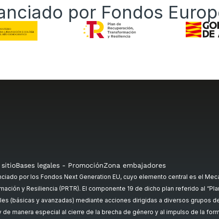
anciado por Fondos Euro
sitio
Bases legales - Promoción
Zona embajadores
ado por los Fondos Next Generation EU, cuyo elemento central es el Meca
mación y Resiliencia (PRTR). El componente 19 de dicho plan referido al “Plan 
es (básicas y avanzadas) mediante acciones dirigidas a diversos grupos de p
, y de manera especial al cierre de la brecha de género y al impulso de la fo