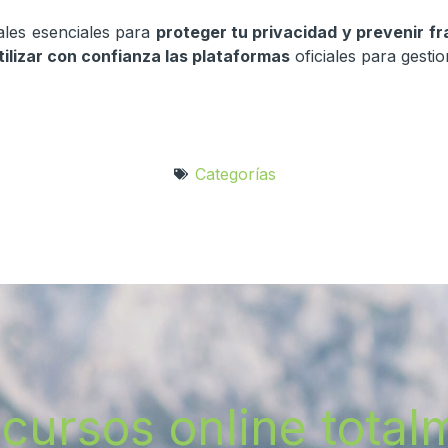
tales esenciales para
proteger tu privacidad y prevenir fr
ilizar con confianza las plataformas
oficiales para gestio
Categorías
cursos online totalm