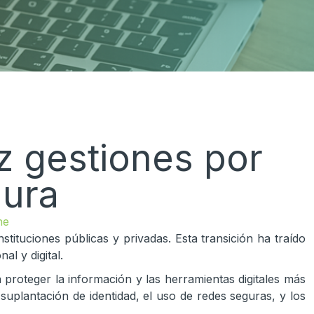
az gestiones por
gura
ne
tituciones públicas y privadas. Esta transición ha traído
l y digital.
 proteger la información y las herramientas digitales más
a suplantación de identidad, el uso de redes seguras, y los