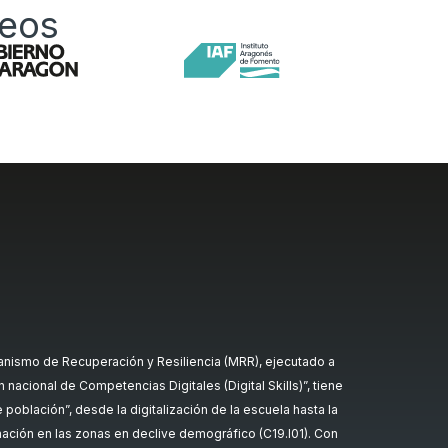
peos
nismo de Recuperación y Resiliencia (MRR), ejecutado a
nacional de Competencias Digitales (Digital Skills)”, tiene
oblación”, desde la digitalización de la escuela hasta la
rmación en las zonas en declive demográfico (C19.I01). Con