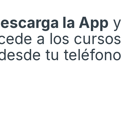
escarga la App
y
cede a los cursos
desde tu teléfono