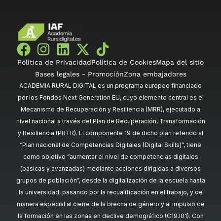
Política de Privacidad
Política de Cookies
Mapa del sitio
Bases legales - Promoción
Zona embajadores
ACADEMIA RURAL DIGITAL es un programa europeo financiado
por los Fondos Next Generation EU, cuyo elemento central es el
Mecanismo de Recuperación y Resiliencia (MRR), ejecutado a
nivel nacional a través del Plan de Recuperación, Transformación
y Resiliencia (PRTR). El componente 19 de dicho plan referido al
“Plan nacional de Competencias Digitales (Digital Skills)”, tiene
como objetivo “aumentar el nivel de competencias digitales
(básicas y avanzadas) mediante acciones dirigidas a diversos
grupos de población”, desde la digitalización de la escuela hasta
la universidad, pasando por la recualificación en el trabajo, y de
manera especial al cierre de la brecha de género y al impulso de
la formación en las zonas en declive demográfico (C19.I01). Con