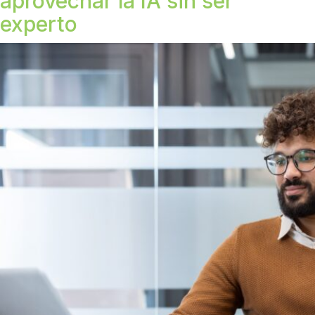
aprovechar la IA sin ser
experto