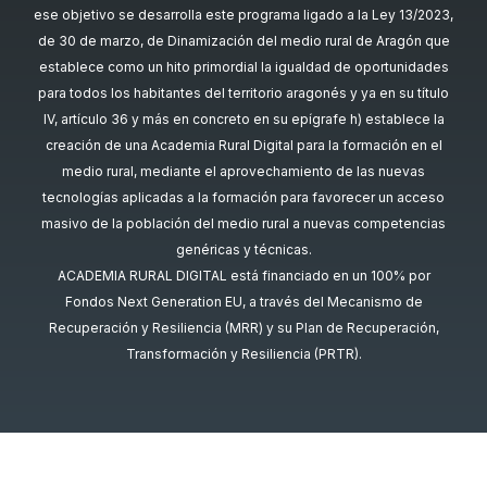
ese objetivo se desarrolla este programa ligado a la Ley 13/2023,
de 30 de marzo, de Dinamización del medio rural de Aragón que
establece como un hito primordial la igualdad de oportunidades
para todos los habitantes del territorio aragonés y ya en su título
IV, artículo 36 y más en concreto en su epígrafe h) establece la
creación de una Academia Rural Digital para la formación en el
medio rural, mediante el aprovechamiento de las nuevas
tecnologías aplicadas a la formación para favorecer un acceso
masivo de la población del medio rural a nuevas competencias
genéricas y técnicas.
ACADEMIA RURAL DIGITAL está financiado en un 100% por
Fondos Next Generation EU, a través del Mecanismo de
Recuperación y Resiliencia (MRR) y su Plan de Recuperación,
Transformación y Resiliencia (PRTR).