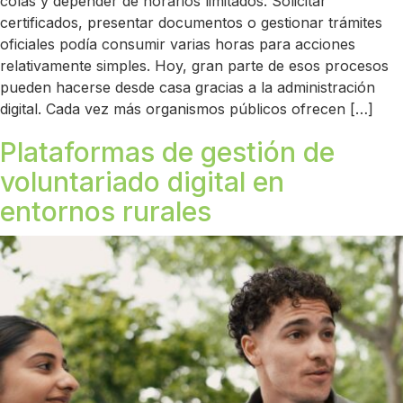
colas y depender de horarios limitados. Solicitar
certificados, presentar documentos o gestionar trámites
oficiales podía consumir varias horas para acciones
relativamente simples. Hoy, gran parte de esos procesos
pueden hacerse desde casa gracias a la administración
digital. Cada vez más organismos públicos ofrecen […]
Plataformas de gestión de
voluntariado digital en
entornos rurales