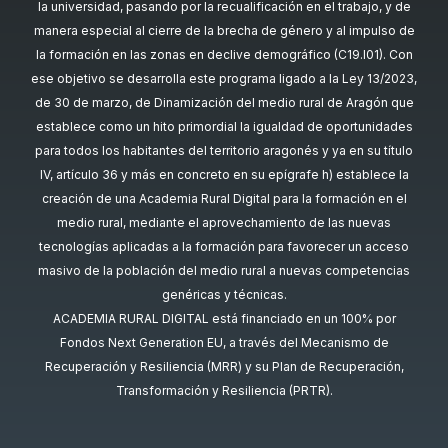
la universidad, pasando por la recualificación en el trabajo, y de
manera especial al cierre de la brecha de género y al impulso de
la formación en las zonas en declive demográfico (C19.I01). Con
ese objetivo se desarrolla este programa ligado a la Ley 13/2023,
de 30 de marzo, de Dinamización del medio rural de Aragón que
establece como un hito primordial la igualdad de oportunidades
para todos los habitantes del territorio aragonés y ya en su título
IV, artículo 36 y más en concreto en su epígrafe h) establece la
creación de una Academia Rural Digital para la formación en el
medio rural, mediante el aprovechamiento de las nuevas
tecnologías aplicadas a la formación para favorecer un acceso
masivo de la población del medio rural a nuevas competencias
genéricas y técnicas.
ACADEMIA RURAL DIGITAL está financiado en un 100% por
Fondos Next Generation EU, a través del Mecanismo de
Recuperación y Resiliencia (MRR) y su Plan de Recuperación,
Transformación y Resiliencia (PRTR).