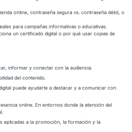
tienda online, contraseña segura vs. contraseña débil, o
deales para campañas informativas o educativas.
iona un certificado digital o por qué usar copias de
ar, informar y conectar con la audiencia.
ilidad del contenido.
a digital puede ayudarte a destacar y a comunicar con
esencia online. En entornos donde la atención del
l.
s aplicadas a la promoción, la formación y la