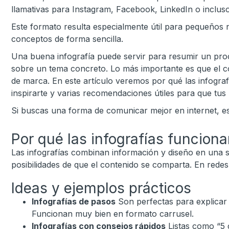
llamativas para Instagram, Facebook, LinkedIn o inclu
Este formato resulta especialmente útil para pequeños n
conceptos de forma sencilla.
Una buena infografía puede servir para resumir un proce
sobre un tema concreto. Lo más importante es que el co
de marca. En este artículo veremos por qué las infograf
inspirarte y varias recomendaciones útiles para que tu
Si buscas una forma de comunicar mejor en internet, es
Por qué las infografías funciona
Las infografías combinan información y diseño en una so
posibilidades de que el contenido se comparta. En redes
Ideas y ejemplos prácticos
Infografías de pasos
Son perfectas para explicar
Funcionan muy bien en formato carrusel.
Infografías con consejos rápidos
Listas como “5 c