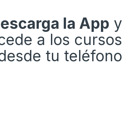
escarga la App
y
cede a los cursos
desde tu teléfono