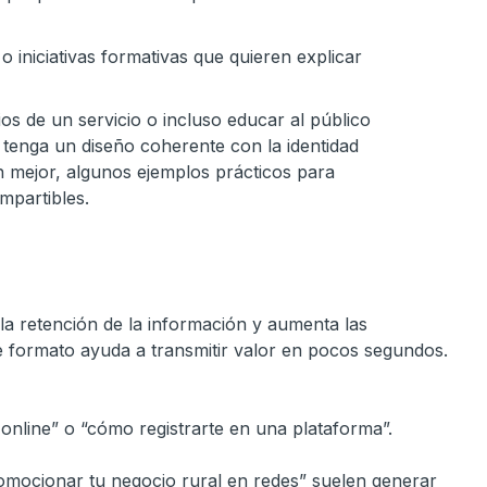
 iniciativas formativas que quieren explicar
os de un servicio o incluso educar al público
 tenga un diseño coherente con la identidad
an mejor, algunos ejemplos prácticos para
mpartibles.
 la retención de la información y aumenta las
te formato ayuda a transmitir valor en pocos segundos.
line” o “cómo registrarte en una plataforma”.
promocionar tu negocio rural en redes” suelen generar