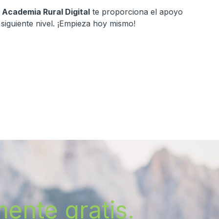
,
Academia Rural Digital
te proporciona el apoyo
l siguiente nivel. ¡Empieza hoy mismo!
ente gratis.