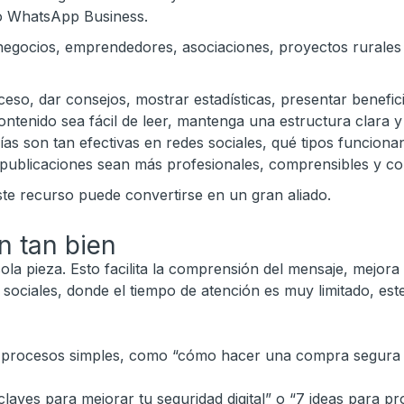
so WhatsApp Business.
egocios, emprendedores, asociaciones, proyectos rurales o
so, dar consejos, mostrar estadísticas, presentar benefici
ntenido sea fácil de leer, mantenga una estructura clara y
ías son tan efectivas en redes sociales, qué tipos funcion
s publicaciones sean más profesionales, comprensibles y co
te recurso puede convertirse en un gran aliado.
n tan bien
la pieza. Esto facilita la comprensión del mensaje, mejora
 sociales, donde el tiempo de atención es muy limitado, es
 procesos simples, como “cómo hacer una compra segura on
laves para mejorar tu seguridad digital” o “7 ideas para 