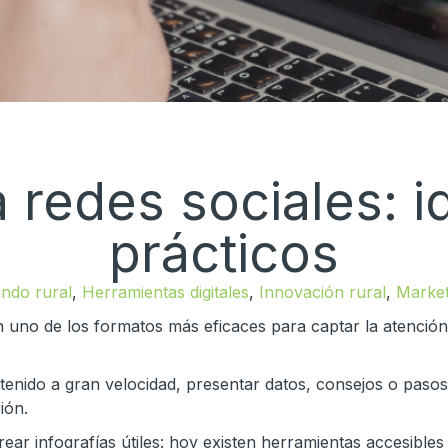
a redes sociales: 
prácticos
ndo rural
,
Herramientas digitales
,
Innovación rural
,
Market
n uno de los formatos más eficaces para captar la atención 
tenido a gran velocidad, presentar datos, consejos o pas
ión.
ear infografías útiles: hoy existen herramientas accesibles