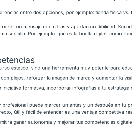
rencias entre dos opciones, por ejemplo: tienda física vs. 
orzar un mensaje con cifras y aportan credibilidad. Son i
 sencilla. Por ejemplo: qué es la huella digital, cómo func
petencias
curso estético, sino una herramienta muy potente para educ
complejos, reforzar la imagen de marca y aumentar la visib
iniciativa formativa, incorporar infografías a tu estrategi
y profesional puede marcar un antes y un después en tu pr
cto, útil y fácil de entender es una ventaja competitiva rea
mitirá ganar autonomía y mejorar tus competencias digitale