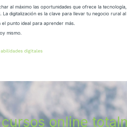
vechar al máximo las oportunidades que ofrece la tecnología
. La digitalización es la clave para llevar tu negocio rural a
en el punto ideal para aprender más.
oy mismo.
abilidades digitales
cursos online totalm