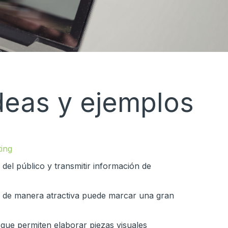
ideas y ejemplos
ing
del público y transmitir información de
os de manera atractiva puede marcar una gran
 que permiten elaborar piezas visuales