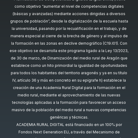
como objetivo “aumentar el nivel de competencias digitales
(básicas y avanzadas) mediante acciones dirigidas a diversos
grupos de población”, desde la digitalización de la escuela hasta
la universidad, pasando por la recualificación en el trabajo, y de
manera especial al cierre de la brecha de género y al impulso de
la formación en las zonas en declive demográfico (C19.I01). Con
ese objetivo se desarrolla este programa ligado a la Ley 13/2023,
de 30 de marzo, de Dinamización del medio rural de Aragón que
establece como un hito primordial la igualdad de oportunidades
para todos los habitantes del territorio aragonés y ya en su título
IV, artículo 36 y más en concreto en su epígrafe h) establece la
creación de una Academia Rural Digital para la formación en el
medio rural, mediante el aprovechamiento de las nuevas
tecnologías aplicadas a la formación para favorecer un acceso
masivo de la población del medio rural a nuevas competencias
genéricas y técnicas.
ACADEMIA RURAL DIGITAL está financiado en un 100% por
Fondos Next Generation EU, a través del Mecanismo de