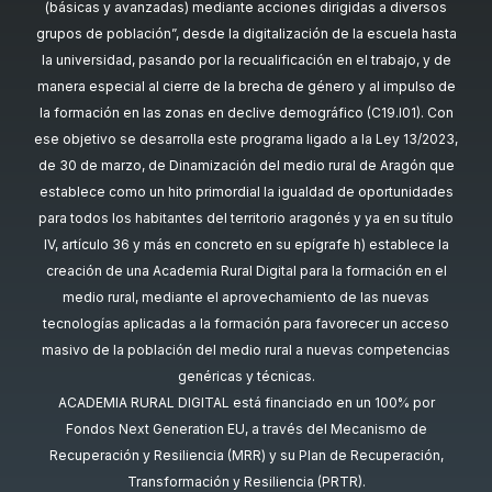
(básicas y avanzadas) mediante acciones dirigidas a diversos
grupos de población”, desde la digitalización de la escuela hasta
la universidad, pasando por la recualificación en el trabajo, y de
manera especial al cierre de la brecha de género y al impulso de
la formación en las zonas en declive demográfico (C19.I01). Con
ese objetivo se desarrolla este programa ligado a la Ley 13/2023,
de 30 de marzo, de Dinamización del medio rural de Aragón que
establece como un hito primordial la igualdad de oportunidades
para todos los habitantes del territorio aragonés y ya en su título
IV, artículo 36 y más en concreto en su epígrafe h) establece la
creación de una Academia Rural Digital para la formación en el
medio rural, mediante el aprovechamiento de las nuevas
tecnologías aplicadas a la formación para favorecer un acceso
masivo de la población del medio rural a nuevas competencias
genéricas y técnicas.
ACADEMIA RURAL DIGITAL está financiado en un 100% por
Fondos Next Generation EU, a través del Mecanismo de
Recuperación y Resiliencia (MRR) y su Plan de Recuperación,
Transformación y Resiliencia (PRTR).