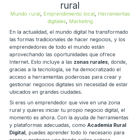
rural
Mundo rural
,
Emprendimiento local
,
Herramientas
digitales
,
Marketing
En la actualidad, el mundo digital ha transformado
las formas tradicionales de hacer negocios, y los
emprendedores de todo el mundo están
aprovechando las oportunidades que ofrece
Internet. Esto incluye a las
zonas rurales
, donde,
gracias a la tecnología, se ha democratizado el
acceso a herramientas poderosas para crear y
gestionar negocios digitales sin necesidad de estar
ubicados en grandes ciudades.
Si eres un emprendedor que vive en una zona
rural y quieres iniciar tu propio negocio digital, el
momento es ahora. Con la ayuda de herramientas
y plataformas adecuadas, como
Academia Rural
Digital
, puedes aprender todo lo necesario para