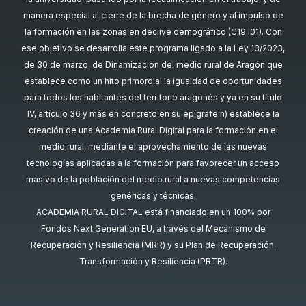
manera especial al cierre de la brecha de género y al impulso de
la formación en las zonas en declive demográfico (C19.I01). Con
ese objetivo se desarrolla este programa ligado a la Ley 13/2023,
de 30 de marzo, de Dinamización del medio rural de Aragón que
establece como un hito primordial la igualdad de oportunidades
para todos los habitantes del territorio aragonés y ya en su título
IV, artículo 36 y más en concreto en su epígrafe h) establece la
creación de una Academia Rural Digital para la formación en el
medio rural, mediante el aprovechamiento de las nuevas
tecnologías aplicadas a la formación para favorecer un acceso
masivo de la población del medio rural a nuevas competencias
genéricas y técnicas.
ACADEMIA RURAL DIGITAL está financiado en un 100% por
Fondos Next Generation EU, a través del Mecanismo de
Recuperación y Resiliencia (MRR) y su Plan de Recuperación,
Transformación y Resiliencia (PRTR).