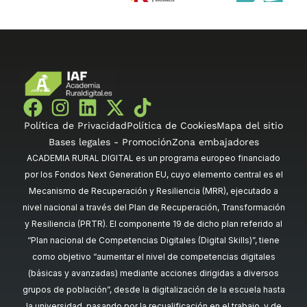
Política de Privacidad
Política de Cookies
Mapa del sitio
Bases legales - Promoción
Zona embajadores
ACADEMIA RURAL DIGITAL es un programa europeo financiado
por los Fondos Next Generation EU, cuyo elemento central es el
Mecanismo de Recuperación y Resiliencia (MRR), ejecutado a
nivel nacional a través del Plan de Recuperación, Transformación
y Resiliencia (PRTR). El componente 19 de dicho plan referido al
“Plan nacional de Competencias Digitales (Digital Skills)”, tiene
como objetivo “aumentar el nivel de competencias digitales
(básicas y avanzadas) mediante acciones dirigidas a diversos
grupos de población”, desde la digitalización de la escuela hasta
la universidad, pasando por la recualificación en el trabajo, y de