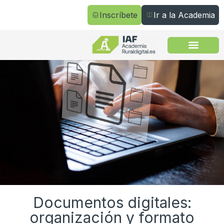
Inscríbete
Ir a la Academia
Todos los cursos
Documentos digitales:
organización y formato