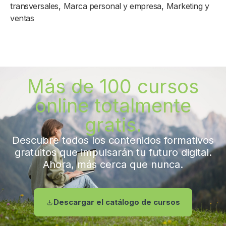
transversales
,
Marca personal y empresa
,
Marketing y
ventas
Más de 100 cursos
online totalmente
gratis.
Descubre todos los contenidos formativos
gratuitos que impulsarán tu futuro digital.
Ahora, más cerca que nunca.
Descargar el catálogo de cursos