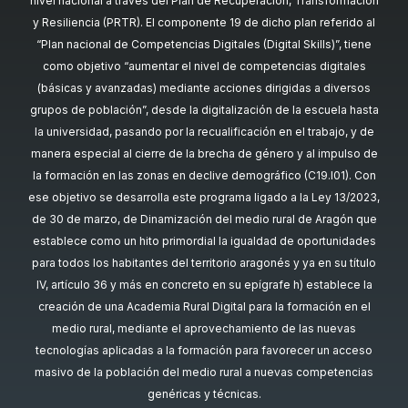
nivel nacional a través del Plan de Recuperación, Transformación
y Resiliencia (PRTR). El componente 19 de dicho plan referido al
“Plan nacional de Competencias Digitales (Digital Skills)”, tiene
como objetivo “aumentar el nivel de competencias digitales
(básicas y avanzadas) mediante acciones dirigidas a diversos
grupos de población”, desde la digitalización de la escuela hasta
la universidad, pasando por la recualificación en el trabajo, y de
manera especial al cierre de la brecha de género y al impulso de
la formación en las zonas en declive demográfico (C19.I01). Con
ese objetivo se desarrolla este programa ligado a la Ley 13/2023,
de 30 de marzo, de Dinamización del medio rural de Aragón que
establece como un hito primordial la igualdad de oportunidades
para todos los habitantes del territorio aragonés y ya en su título
IV, artículo 36 y más en concreto en su epígrafe h) establece la
creación de una Academia Rural Digital para la formación en el
medio rural, mediante el aprovechamiento de las nuevas
tecnologías aplicadas a la formación para favorecer un acceso
masivo de la población del medio rural a nuevas competencias
genéricas y técnicas.