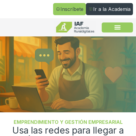
Inscríbete
Ir a la Academia
Todos los cursos
EMPRENDIMIENTO Y GESTIÓN EMPRESARIAL
Usa las redes para llegar a