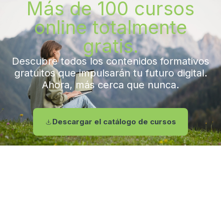
Más de 100 cursos
online totalmente
gratis.
Descubre todos los contenidos formativos
gratuitos que impulsarán tu futuro digital.
Ahora, más cerca que nunca.
Descargar el catálogo de cursos