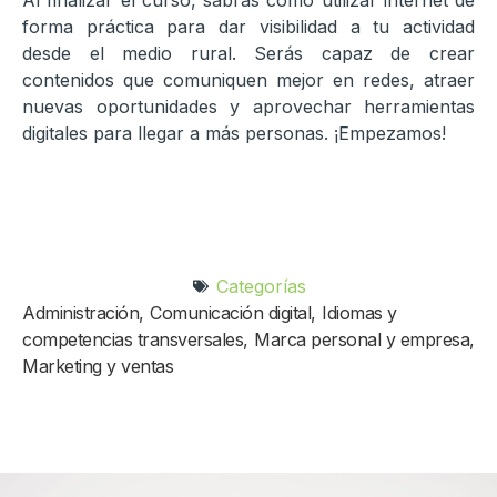
Al finalizar el curso, sabrás cómo utilizar internet de
forma práctica para dar visibilidad a tu actividad
desde el medio rural. Serás capaz de crear
contenidos que comuniquen mejor en redes, atraer
nuevas oportunidades y aprovechar herramientas
digitales para llegar a más personas. ¡Empezamos!
Categorías
Administración
,
Comunicación digital
,
Idiomas y
competencias transversales
,
Marca personal y empresa
,
Marketing y ventas