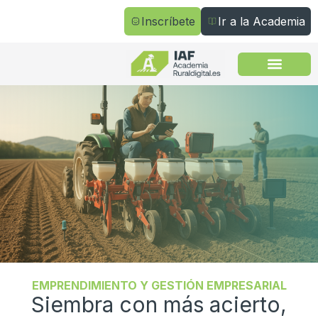
Inscríbete
Ir a la Academia
Todos los cursos
EMPRENDIMIENTO Y GESTIÓN EMPRESARIAL
Siembra con más acierto,