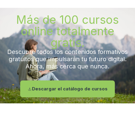
Más de 100 cursos
online totalmente
gratis.
Descubre todos los contenidos formativos
gratuitos que impulsarán tu futuro digital.
Ahora, más cerca que nunca.
Descargar el catálogo de cursos