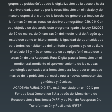
grupos de población”, desde la digitalización de la escuela hasta
la universidad, pasando por la recualificación en el trabajo, y de
manera especial al cierre de la brecha de género y al impulso de
la formación en las zonas en declive demográfico (C19.I01). Con
ese objetivo se desarrolla este programa ligado a la Ley 13/2023,
de 30 de marzo, de Dinamización del medio rural de Aragón que
establece como un hito primordial la igualdad de oportunidades
para todos los habitantes del territorio aragonés y ya en su título
IV, artículo 36 y más en concreto en su epígrafe h) establece la
creación de una Academia Rural Digital para la formación en el
medio rural, mediante el aprovechamiento de las nuevas
tecnologías aplicadas a la formación para favorecer un acceso
masivo de la población del medio rural a nuevas competencias
genéricas y técnicas.
ACADEMIA RURAL DIGITAL está financiado en un 100% por
Fondos Next Generation EU, a través del Mecanismo de
Recuperación y Resiliencia (MRR) y su Plan de Recuperación,
Transformación y Resiliencia (PRTR).