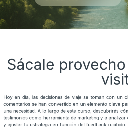
Sácale provecho 
vis
Hoy en día, las decisiones de viaje se toman con un c
comentarios se han convertido en un elemento clave para 
una necesidad. A lo largo de este curso, descubrirás có
testimonios como herramienta de marketing y a analizar 
y ajustar tu estrategia en función del feedback recibido