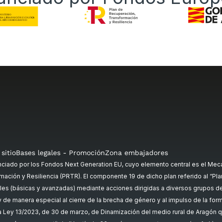
sitio
Bases legales - Promoción
Zona embajadores
ado por los Fondos Next Generation EU, cuyo elemento central es el Meca
mación y Resiliencia (PRTR). El componente 19 de dicho plan referido al “Plan 
es (básicas y avanzadas) mediante acciones dirigidas a diversos grupos de p
, y de manera especial al cierre de la brecha de género y al impulso de la fo
la Ley 13/2023, de 30 de marzo, de Dinamización del medio rural de Aragón q