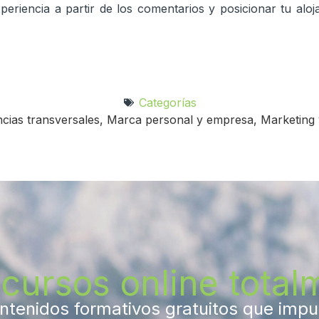
periencia a partir de los comentarios y posicionar tu al
Categorías
cias transversales
,
Marca personal y empresa
,
Marketing 
cursos online totalm
tenidos formativos gratuitos que impuls