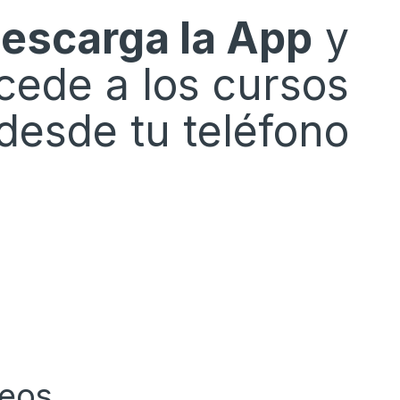
escarga la App
y
cede a los cursos
desde tu teléfono
peos