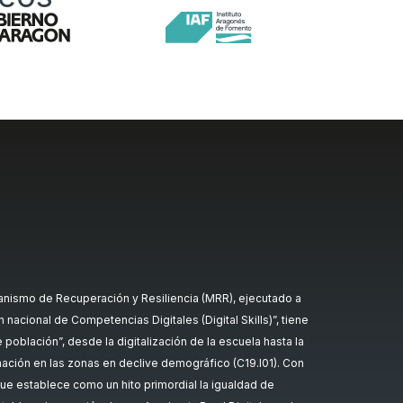
nismo de Recuperación y Resiliencia (MRR), ejecutado a
nacional de Competencias Digitales (Digital Skills)”, tiene
oblación”, desde la digitalización de la escuela hasta la
rmación en las zonas en declive demográfico (C19.I01). Con
ue establece como un hito primordial la igualdad de