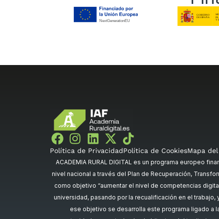
Política de Privacidad
Política de Cookies
Mapa del 
ACADEMIA RURAL DIGITAL es un programa europeo financi
nivel nacional a través del Plan de Recuperación, Transfor
como objetivo “aumentar el nivel de competencias digital
universidad, pasando por la recualificación en el trabajo
ese objetivo se desarrolla este programa ligado a 