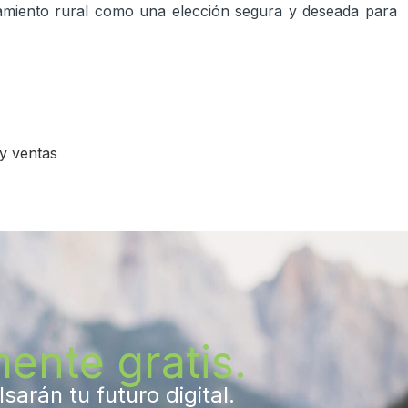
ojamiento rural como una elección segura y deseada para
y ventas
ente gratis.
arán tu futuro digital.