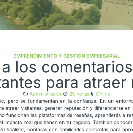
EMPRENDIMIENTO Y GESTIÓN EMPRESARIAL
a los comentarios
itantes para atraer
Administración
25 horas
Online
lic, pero se fundamentan en la confianza. En un entorno 
atraer visitantes, generar reputación y diferenciarse en 
mo funcionan las plataformas de reseñas, aprenderás a resp
el impacto real que tienen en tu negocio. También conocer
. Al finalizar, contarás con habilidades concretas para apr