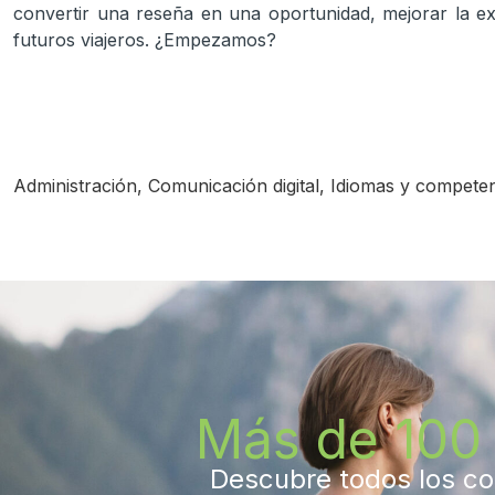
convertir una reseña en una oportunidad, mejorar la ex
futuros viajeros. ¿Empezamos?
Administración
,
Comunicación digital
,
Idiomas y competen
Más de 100 
Descubre todos los con