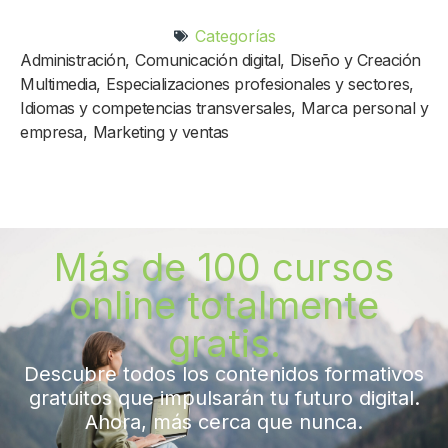
Categorías
Administración
,
Comunicación digital
,
Diseño y Creación
Multimedia
,
Especializaciones profesionales y sectores
,
Idiomas y competencias transversales
,
Marca personal y
empresa
,
Marketing y ventas
Más de 100 cursos
online totalmente
gratis.
Descubre todos los contenidos formativos
gratuitos que impulsarán tu futuro digital.
Ahora, más cerca que nunca.