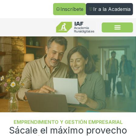
Inscríbete
Ir a la Academia
Todos los cursos
EMPRENDIMIENTO Y GESTIÓN EMPRESARIAL
Sácale el máximo provecho