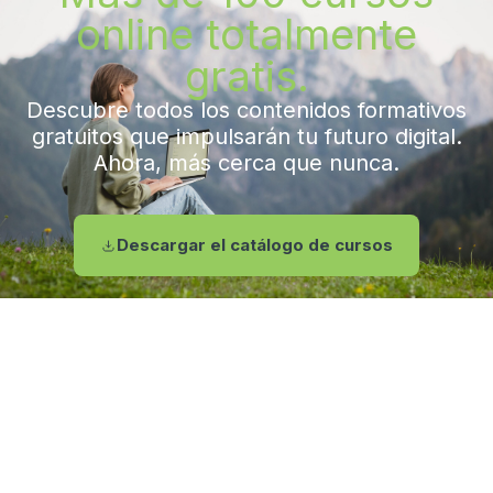
online totalmente
gratis.
Descubre todos los contenidos formativos
gratuitos que impulsarán tu futuro digital.
Ahora, más cerca que nunca.
Descargar el catálogo de cursos