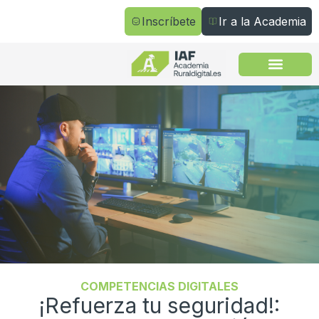
Inscríbete
Ir a la Academia
Todos los cursos
COMPETENCIAS DIGITALES
¡Refuerza tu seguridad!: