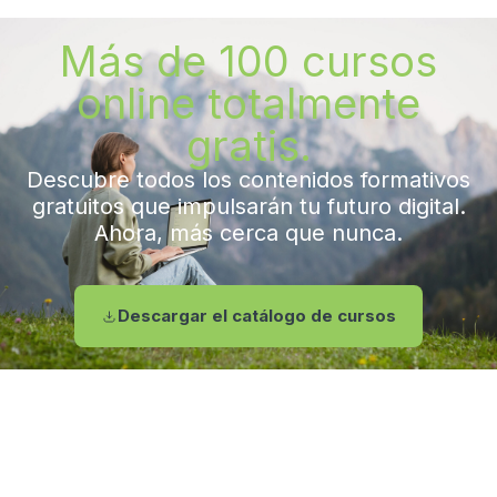
Más de 100 cursos
online totalmente
gratis.
Descubre todos los contenidos formativos
gratuitos que impulsarán tu futuro digital.
Ahora, más cerca que nunca.
Descargar el catálogo de cursos