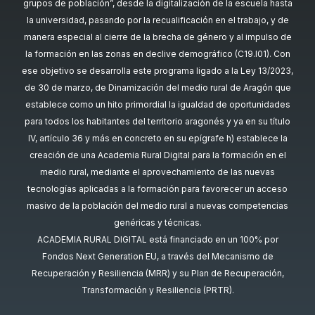
grupos de población”, desde la digitalización de la escuela hasta
la universidad, pasando por la recualificación en el trabajo, y de
manera especial al cierre de la brecha de género y al impulso de
la formación en las zonas en declive demográfico (C19.I01). Con
ese objetivo se desarrolla este programa ligado a la Ley 13/2023,
de 30 de marzo, de Dinamización del medio rural de Aragón que
establece como un hito primordial la igualdad de oportunidades
para todos los habitantes del territorio aragonés y ya en su título
IV, artículo 36 y más en concreto en su epígrafe h) establece la
creación de una Academia Rural Digital para la formación en el
medio rural, mediante el aprovechamiento de las nuevas
tecnologías aplicadas a la formación para favorecer un acceso
masivo de la población del medio rural a nuevas competencias
genéricas y técnicas.
ACADEMIA RURAL DIGITAL está financiado en un 100% por
Fondos Next Generation EU, a través del Mecanismo de
Recuperación y Resiliencia (MRR) y su Plan de Recuperación,
Transformación y Resiliencia (PRTR).