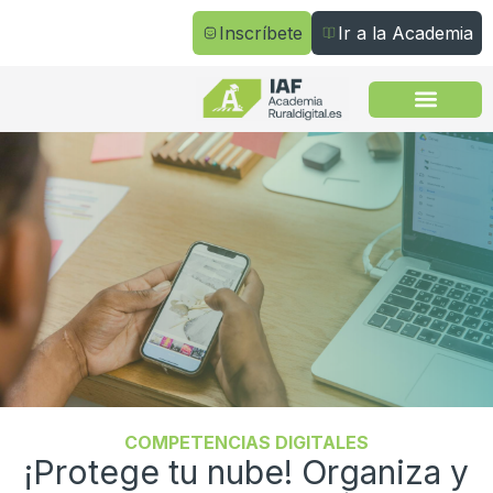
Inscríbete
Ir a la Academia
Todos los cursos
COMPETENCIAS DIGITALES
¡Protege tu nube! Organiza y