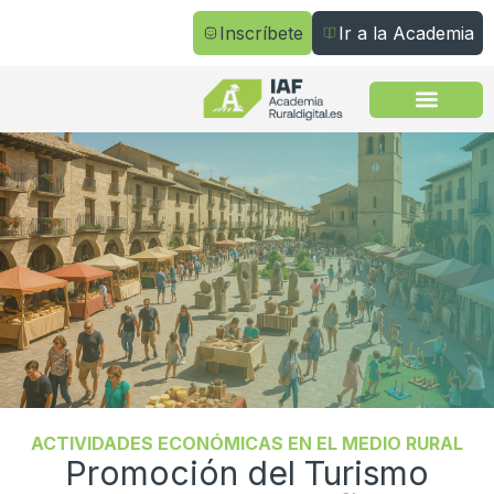
Inscríbete
Ir a la Academia
Todos los cursos
ACTIVIDADES ECONÓMICAS EN EL MEDIO RURAL
Promoción del Turismo