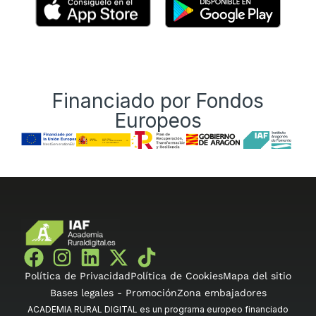
Financiado por Fondos
Europeos
Política de Privacidad
Política de Cookies
Mapa del sitio
Bases legales - Promoción
Zona embajadores
ACADEMIA RURAL DIGITAL es un programa europeo financiado