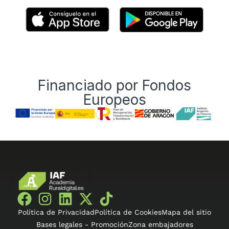
Financiado por Fondos
Europeos
Política de Privacidad
Política de Cookies
Mapa del sitio
Bases legales - Promoción
Zona embajadores