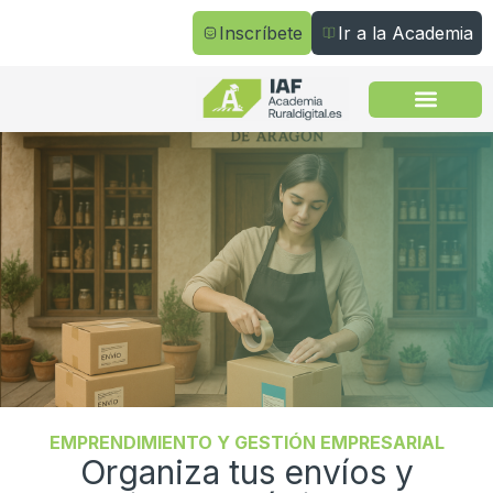
Inscríbete
Ir a la Academia
Todos los cursos
EMPRENDIMIENTO Y GESTIÓN EMPRESARIAL
Organiza tus envíos y