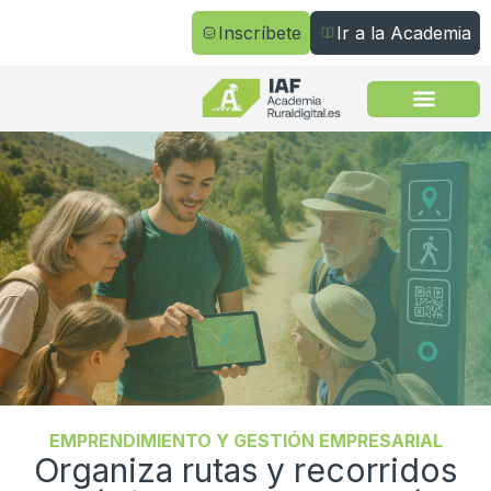
Inscríbete
Ir a la Academia
Todos los cursos
EMPRENDIMIENTO Y GESTIÓN EMPRESARIAL
Organiza rutas y recorridos