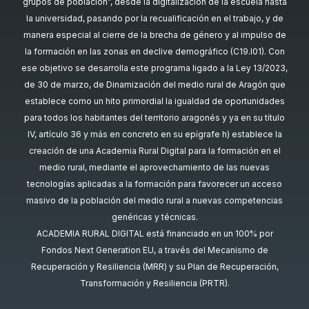
grupos de población”, desde la digitalización de la escuela hasta
la universidad, pasando por la recualificación en el trabajo, y de
manera especial al cierre de la brecha de género y al impulso de
la formación en las zonas en declive demográfico (C19.I01). Con
ese objetivo se desarrolla este programa ligado a la Ley 13/2023,
de 30 de marzo, de Dinamización del medio rural de Aragón que
establece como un hito primordial la igualdad de oportunidades
para todos los habitantes del territorio aragonés y ya en su título
IV, artículo 36 y más en concreto en su epígrafe h) establece la
creación de una Academia Rural Digital para la formación en el
medio rural, mediante el aprovechamiento de las nuevas
tecnologías aplicadas a la formación para favorecer un acceso
masivo de la población del medio rural a nuevas competencias
genéricas y técnicas.
ACADEMIA RURAL DIGITAL está financiado en un 100% por
Fondos Next Generation EU, a través del Mecanismo de
Recuperación y Resiliencia (MRR) y su Plan de Recuperación,
Transformación y Resiliencia (PRTR).