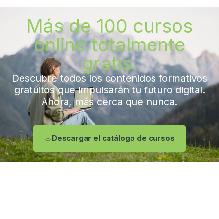
Más de 100 cursos
online totalmente
gratis.
Descubre todos los contenidos formativos
gratuitos que impulsarán tu futuro digital.
Ahora, más cerca que nunca.
Descargar el catálogo de cursos