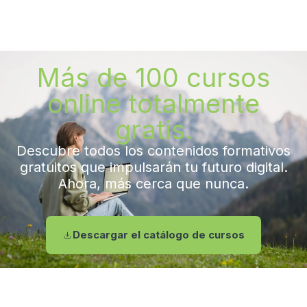
Más de 100 cursos
online totalmente
gratis.
Descubre todos los contenidos formativos
gratuitos que impulsarán tu futuro digital.
Ahora, más cerca que nunca.
Descargar el catálogo de cursos