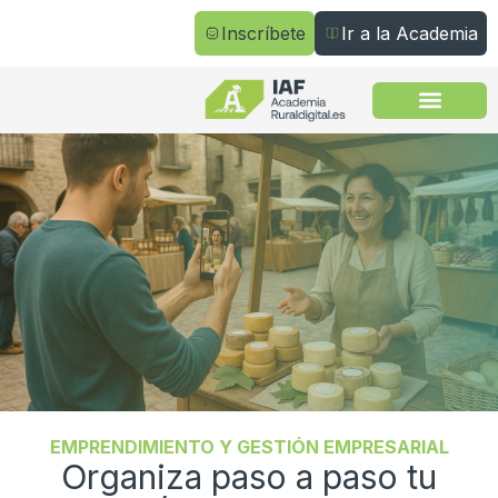
Inscríbete
Ir a la Academia
Todos los cursos
EMPRENDIMIENTO Y GESTIÓN EMPRESARIAL
Organiza paso a paso tu