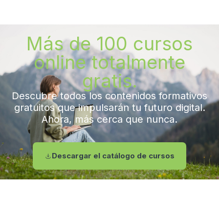
Más de 100 cursos
online totalmente
gratis.
Descubre todos los contenidos formativos
gratuitos que impulsarán tu futuro digital.
Ahora, más cerca que nunca.
Descargar el catálogo de cursos