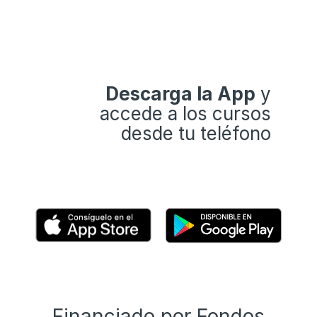
Descarga la App
y
accede a los cursos
desde tu teléfono
Financiado por Fondos