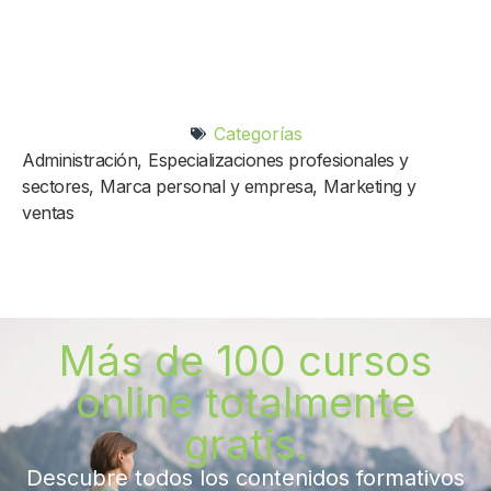
Categorías
Administración
,
Especializaciones profesionales y
sectores
,
Marca personal y empresa
,
Marketing y
ventas
Más de 100 cursos
online totalmente
gratis.
Descubre todos los contenidos formativos