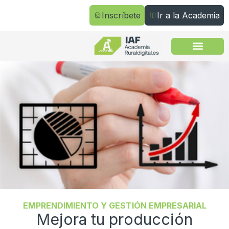
Inscríbete
Ir a la Academia
Todos los cursos
EMPRENDIMIENTO Y GESTIÓN EMPRESARIAL
Mejora tu producción