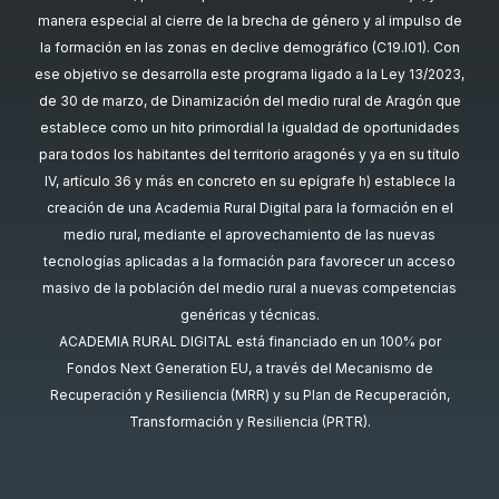
manera especial al cierre de la brecha de género y al impulso de
la formación en las zonas en declive demográfico (C19.I01). Con
ese objetivo se desarrolla este programa ligado a la Ley 13/2023,
de 30 de marzo, de Dinamización del medio rural de Aragón que
establece como un hito primordial la igualdad de oportunidades
para todos los habitantes del territorio aragonés y ya en su título
IV, artículo 36 y más en concreto en su epígrafe h) establece la
creación de una Academia Rural Digital para la formación en el
medio rural, mediante el aprovechamiento de las nuevas
tecnologías aplicadas a la formación para favorecer un acceso
masivo de la población del medio rural a nuevas competencias
genéricas y técnicas.
ACADEMIA RURAL DIGITAL está financiado en un 100% por
Fondos Next Generation EU, a través del Mecanismo de
Recuperación y Resiliencia (MRR) y su Plan de Recuperación,
Transformación y Resiliencia (PRTR).