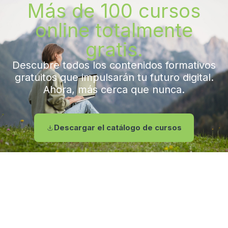
Más de 100 cursos
online totalmente
gratis.
Descubre todos los contenidos formativos
gratuitos que impulsarán tu futuro digital.
Ahora, más cerca que nunca.
Descargar el catálogo de cursos