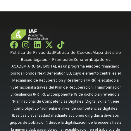
Política de Privacidad
Política de Cookies
Mapa del sitio
Bases legales - Promoción
Zona embajadores
ACADEMIA RURAL DIGITAL es un programa europeo financiado
por los Fondos Next Generation EU, cuyo elemento central es el
Mecanismo de Recuperación y Resiliencia (MRR), ejecutado a
nivel nacional a través del Plan de Recuperación, Transformación
y Resiliencia (PRTR). El componente 19 de dicho plan referido al
“Plan nacional de Competencias Digitales (Digital Skills)”, tiene
como objetivo “aumentar el nivel de competencias digitales
(básicas y avanzadas) mediante acciones dirigidas a diversos
grupos de población”, desde la digitalización de la escuela hasta
la universidad, pasando por la recualificación en el trabajo, y de