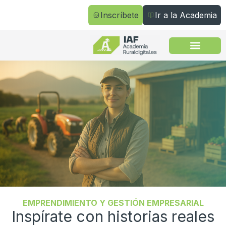
Inscríbete
Ir a la Academia
Todos los cursos
EMPRENDIMIENTO Y GESTIÓN EMPRESARIAL
Inspírate con historias reales