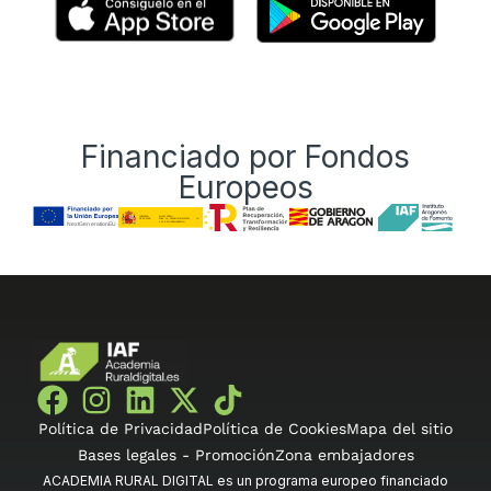
Financiado por Fondos
Europeos
Política de Privacidad
Política de Cookies
Mapa del sitio
Bases legales - Promoción
Zona embajadores
ACADEMIA RURAL DIGITAL es un programa europeo financiado