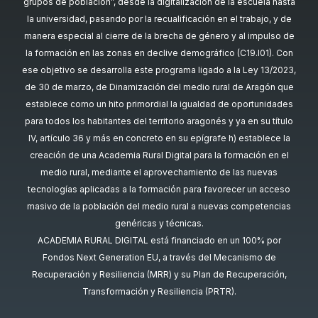
grupos de población”, desde la digitalización de la escuela hasta
la universidad, pasando por la recualificación en el trabajo, y de
manera especial al cierre de la brecha de género y al impulso de
la formación en las zonas en declive demográfico (C19.I01). Con
ese objetivo se desarrolla este programa ligado a la Ley 13/2023,
de 30 de marzo, de Dinamización del medio rural de Aragón que
establece como un hito primordial la igualdad de oportunidades
para todos los habitantes del territorio aragonés y ya en su título
IV, artículo 36 y más en concreto en su epígrafe h) establece la
creación de una Academia Rural Digital para la formación en el
medio rural, mediante el aprovechamiento de las nuevas
tecnologías aplicadas a la formación para favorecer un acceso
masivo de la población del medio rural a nuevas competencias
genéricas y técnicas.
ACADEMIA RURAL DIGITAL está financiado en un 100% por
Fondos Next Generation EU, a través del Mecanismo de
Recuperación y Resiliencia (MRR) y su Plan de Recuperación,
Transformación y Resiliencia (PRTR).