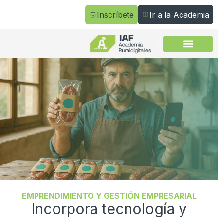
Inscríbete
Ir a la Academia
Todos los cursos
EMPRENDIMIENTO Y GESTIÓN EMPRESARIAL
Incorpora tecnología y