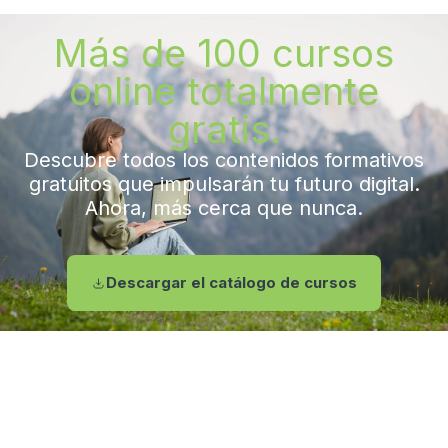
Más de 100 cursos
online totalmente
gratis.
Descubre todos los contenidos formativos
gratuitos que impulsarán tu futuro digital.
Ahora, más cerca que nunca.
Descargar el catálogo de cursos