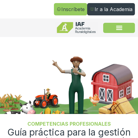
Inscríbete
Ir a la Academia
Todos los cursos
COMPETENCIAS PROFESIONALES
Guía práctica para la gestión