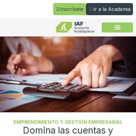
Inscríbete
Ir a la Academia
Todos los cursos
EMPRENDIMIENTO Y GESTIÓN EMPRESARIAL
Domina las cuentas y