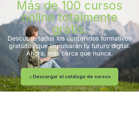
Más de 100 cursos
online totalmente
gratis.
Descubre todos los contenidos formativos
gratuitos que impulsarán tu futuro digital.
Ahora, más cerca que nunca.
Descargar el catálogo de cursos