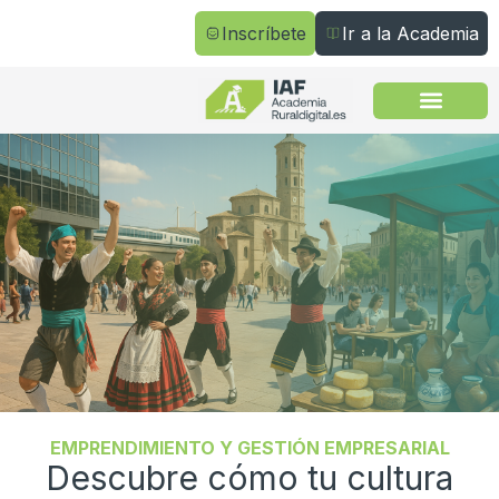
Inscríbete
Ir a la Academia
Todos los cursos
EMPRENDIMIENTO Y GESTIÓN EMPRESARIAL
Descubre cómo tu cultura