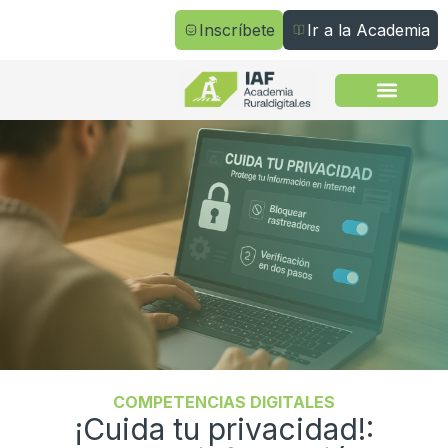
Inscríbete
Ir a la Academia
Todos los cursos
COMPETENCIAS DIGITALES
¡Cuida tu privacidad!: