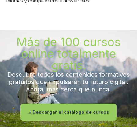
Idiomas y competencias transversales
Más de 100 cursos
online totalmente
gratis.
Descubre todos los contenidos formativos
gratuitos que impulsarán tu futuro digital.
Ahora, más cerca que nunca.
Descargar el catálogo de cursos