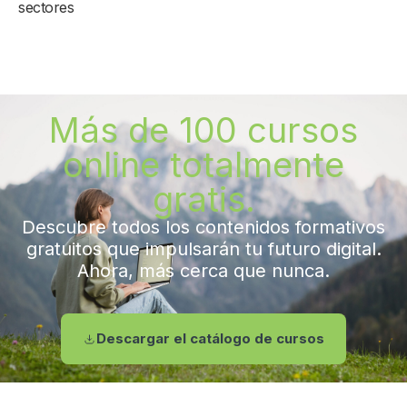
sectores
Más de 100 cursos
online totalmente
gratis.
Descubre todos los contenidos formativos
gratuitos que impulsarán tu futuro digital.
Ahora, más cerca que nunca.
Descargar el catálogo de cursos