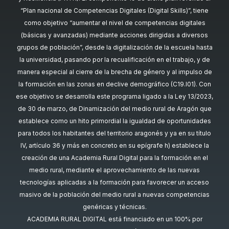
“Plan nacional de Competencias Digitales (Digital Skills)”, tiene
como objetivo “aumentar el nivel de competencias digitales
(básicas y avanzadas) mediante acciones dirigidas a diversos
grupos de población”, desde la digitalización de la escuela hasta
la universidad, pasando por la recualificación en el trabajo, y de
manera especial al cierre de la brecha de género y al impulso de
la formación en las zonas en declive demográfico (C19.I01). Con
ese objetivo se desarrolla este programa ligado a la Ley 13/2023,
de 30 de marzo, de Dinamización del medio rural de Aragón que
establece como un hito primordial la igualdad de oportunidades
para todos los habitantes del territorio aragonés y ya en su título
IV, artículo 36 y más en concreto en su epígrafe h) establece la
creación de una Academia Rural Digital para la formación en el
medio rural, mediante el aprovechamiento de las nuevas
tecnologías aplicadas a la formación para favorecer un acceso
masivo de la población del medio rural a nuevas competencias
genéricas y técnicas.
ACADEMIA RURAL DIGITAL está financiado en un 100% por