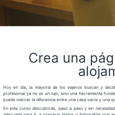
Crea una pági
alojam
Hoy en día, la mayoría de los viajeros buscan y decid
profesional ya no es un lujo, sino una herramienta fund
puede marcar la diferencia entre una casa vacía y una que
En este curso descubrirás, paso a paso y sin necesida
adecuada para ti, a preparar textos y fotografías que e