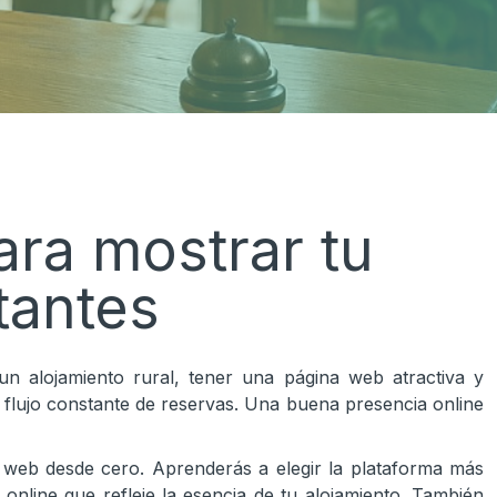
ara mostrar tu
itantes
un alojamiento rural, tener una página web atractiva y
 flujo constante de reservas. Una buena presencia online
 web desde cero. Aprenderás a elegir la plataforma más
online que refleje la esencia de tu alojamiento. También