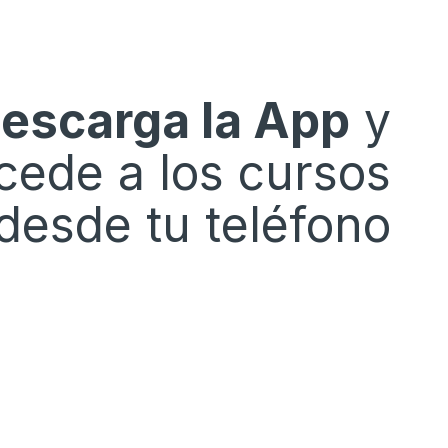
escarga la App
y
cede a los cursos
desde tu teléfono