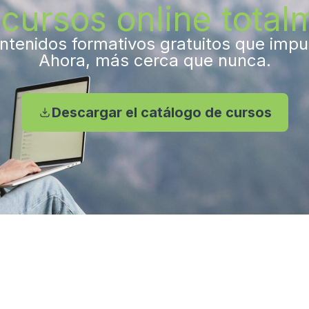
cursos online totalm
tenidos formativos gratuitos que impuls
Ahora, más cerca que nunca.
Descargar el catálogo de cursos