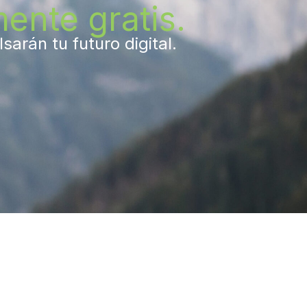
ente gratis.
arán tu futuro digital.