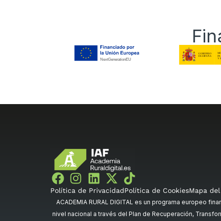
Fin
Política de Privacidad
Política de Cookies
Mapa del 
ACADEMIA RURAL DIGITAL es un programa europeo financi
nivel nacional a través del Plan de Recuperación, Transfor