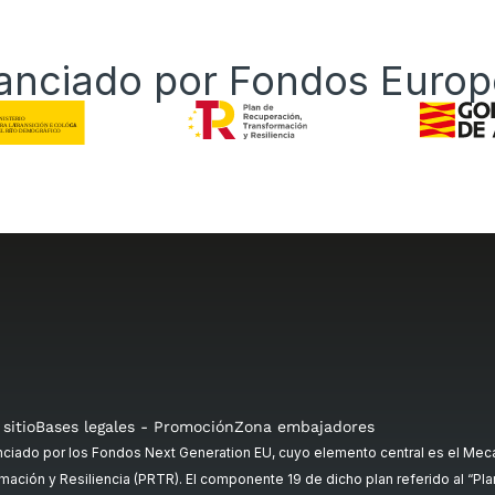
anciado por Fondos Euro
sitio
Bases legales - Promoción
Zona embajadores
ado por los Fondos Next Generation EU, cuyo elemento central es el Meca
mación y Resiliencia (PRTR). El componente 19 de dicho plan referido al “Plan 