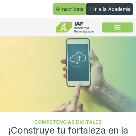
Inscríbete
Ir a la Academia
Todos los cursos
COMPETENCIAS DIGITALES
¡Construye tu fortaleza en la