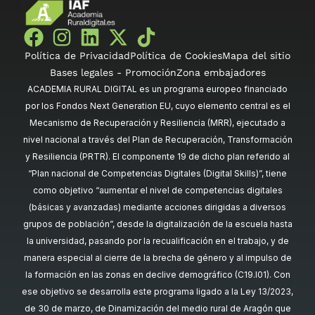
Política de Privacidad
Política de Cookies
Mapa del sitio
Bases legales - Promoción
Zona embajadores
ACADEMIA RURAL DIGITAL es un programa europeo financiado
por los Fondos Next Generation EU, cuyo elemento central es el
Mecanismo de Recuperación y Resiliencia (MRR), ejecutado a
nivel nacional a través del Plan de Recuperación, Transformación
y Resiliencia (PRTR). El componente 19 de dicho plan referido al
“Plan nacional de Competencias Digitales (Digital Skills)”, tiene
como objetivo “aumentar el nivel de competencias digitales
(básicas y avanzadas) mediante acciones dirigidas a diversos
grupos de población”, desde la digitalización de la escuela hasta
la universidad, pasando por la recualificación en el trabajo, y de
manera especial al cierre de la brecha de género y al impulso de
la formación en las zonas en declive demográfico (C19.I01). Con
ese objetivo se desarrolla este programa ligado a la Ley 13/2023,
de 30 de marzo, de Dinamización del medio rural de Aragón que