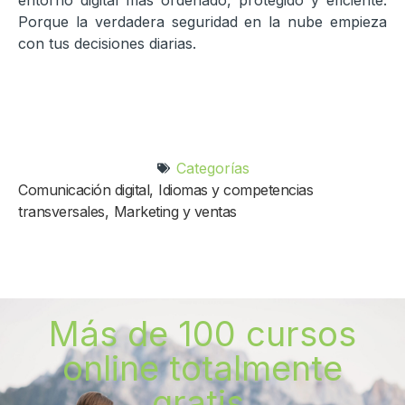
entorno digital más ordenado, protegido y eficiente.
Porque la verdadera seguridad en la nube empieza
con tus decisiones diarias.
Categorías
Comunicación digital
,
Idiomas y competencias
transversales
,
Marketing y ventas
Más de 100 cursos
online totalmente
gratis.