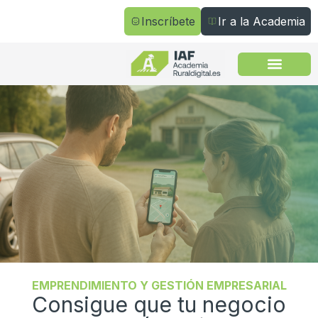
Inscríbete
Ir a la Academia
Todos los cursos
EMPRENDIMIENTO Y GESTIÓN EMPRESARIAL
Consigue que tu negocio