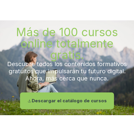
Más de 100 cursos
online totalmente
gratis.
Descubre todos los contenidos formativos
gratuitos que impulsarán tu futuro digital.
Ahora, más cerca que nunca.
Descargar el catálogo de cursos