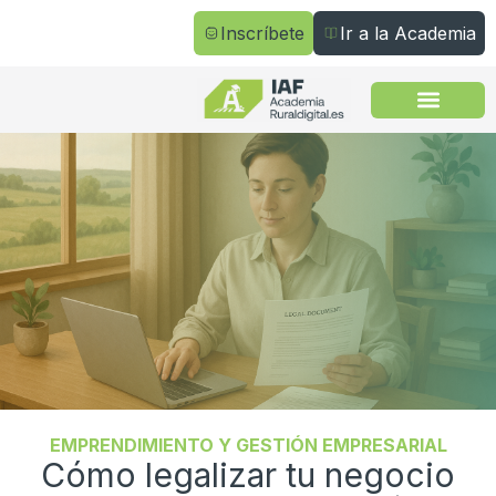
Inscríbete
Ir a la Academia
Todos los cursos
EMPRENDIMIENTO Y GESTIÓN EMPRESARIAL
Cómo legalizar tu negocio