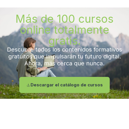
Más de 100 cursos
online totalmente
gratis.
Descubre todos los contenidos formativos
gratuitos que impulsarán tu futuro digital.
Ahora, más cerca que nunca.
Descargar el catálogo de cursos