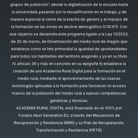
grupos de población”, desde la digitalización de la escuela hasta
la universidad, pasando por la recualificación en el trabajo, y de
manera especial al cierre de la brecha de género y al impulso de
la formación en las zonas en declive demográfico (C19.I01). Con
ese objetivo se desarrolla este programa ligado a la Ley 13/2023,
de 30 de marzo, de Dinamización del medio rural de Aragón que
establece como un hito primordial la igualdad de oportunidades
para todos los habitantes del territorio aragonés y ya en su título
IV, artículo 36 y más en concreto en su epígrafe h) establece la
creación de una Academia Rural Digital para la formación en el
medio rural, mediante el aprovechamiento de las nuevas
tecnologías aplicadas a la formación para favorecer un acceso
masivo de la población del medio rural a nuevas competencias
genéricas y técnicas.
ACADEMIA RURAL DIGITAL está financiado en un 100% por
Fondos Next Generation EU, a través del Mecanismo de
Recuperación y Resiliencia (MRR) y su Plan de Recuperación,
Transformación y Resiliencia (PRTR).