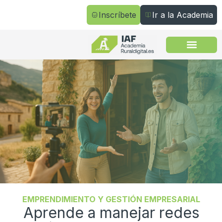
Inscríbete
Ir a la Academia
Todos los cursos
EMPRENDIMIENTO Y GESTIÓN EMPRESARIAL
Aprende a manejar redes