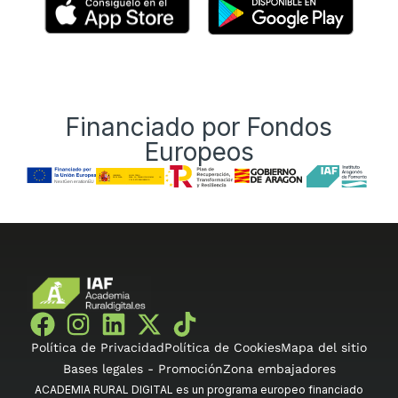
Financiado por Fondos
Europeos
Política de Privacidad
Política de Cookies
Mapa del sitio
Bases legales - Promoción
Zona embajadores
ACADEMIA RURAL DIGITAL es un programa europeo financiado