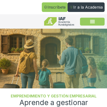
Inscríbete
Ir a la Academia
Todos los cursos
EMPRENDIMIENTO Y GESTIÓN EMPRESARIAL
Aprende a gestionar