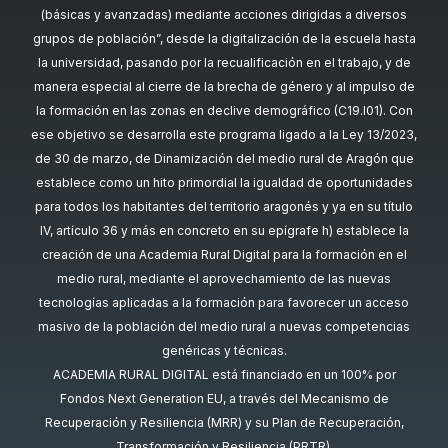
(básicas y avanzadas) mediante acciones dirigidas a diversos
grupos de población”, desde la digitalización de la escuela hasta
la universidad, pasando por la recualificación en el trabajo, y de
manera especial al cierre de la brecha de género y al impulso de
la formación en las zonas en declive demográfico (C19.I01). Con
ese objetivo se desarrolla este programa ligado a la Ley 13/2023,
de 30 de marzo, de Dinamización del medio rural de Aragón que
establece como un hito primordial la igualdad de oportunidades
para todos los habitantes del territorio aragonés y ya en su título
IV, artículo 36 y más en concreto en su epígrafe h) establece la
creación de una Academia Rural Digital para la formación en el
medio rural, mediante el aprovechamiento de las nuevas
tecnologías aplicadas a la formación para favorecer un acceso
masivo de la población del medio rural a nuevas competencias
genéricas y técnicas.
ACADEMIA RURAL DIGITAL está financiado en un 100% por
Fondos Next Generation EU, a través del Mecanismo de
Recuperación y Resiliencia (MRR) y su Plan de Recuperación,
Transformación y Resiliencia (PRTR).