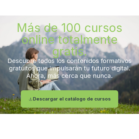
Más de 100 cursos
online totalmente
gratis.
Descubre todos los contenidos formativos
gratuitos que impulsarán tu futuro digital.
Ahora, más cerca que nunca.
Descargar el catálogo de cursos