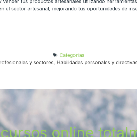
y vender tus productos artesanales utilizando herramientas 
n el sector artesanal, mejorando tus oportunidades de in
Categorías
rofesionales y sectores
,
Habilidades personales y directiva
cursos online totalm