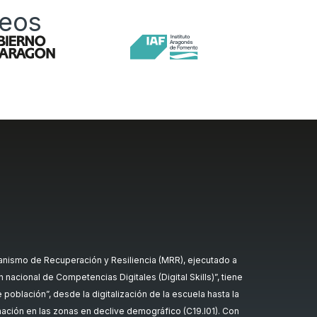
peos
nismo de Recuperación y Resiliencia (MRR), ejecutado a
nacional de Competencias Digitales (Digital Skills)”, tiene
oblación”, desde la digitalización de la escuela hasta la
rmación en las zonas en declive demográfico (C19.I01). Con