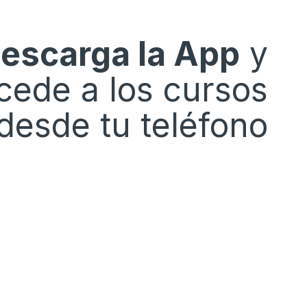
escarga la App
y
cede a los cursos
desde tu teléfono