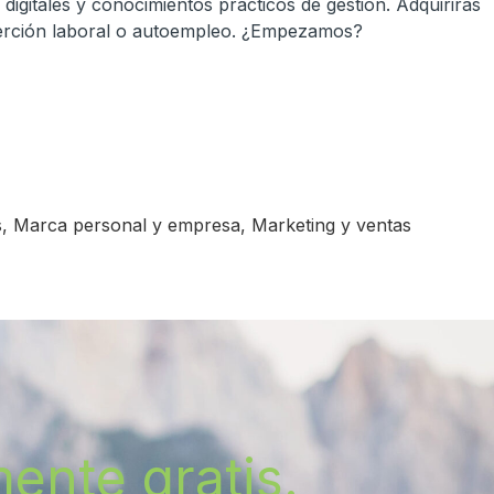
digitales y conocimientos prácticos de gestión. Adquirirás
serción laboral o autoempleo. ¿Empezamos?
s
,
Marca personal y empresa
,
Marketing y ventas
ente gratis.