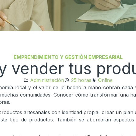
EMPRENDIMIENTO Y GESTIÓN EMPRESARIAL
y vender tus prod
Administración
25 horas
Online
omía local y el valor de lo hecho a mano cobran cada v
de muchas comunidades. Conocer cómo transformar una habi
oras.
productos artesanales con identidad propia, crear un plan d
a este tipo de productos. También se abordarán aspectos c