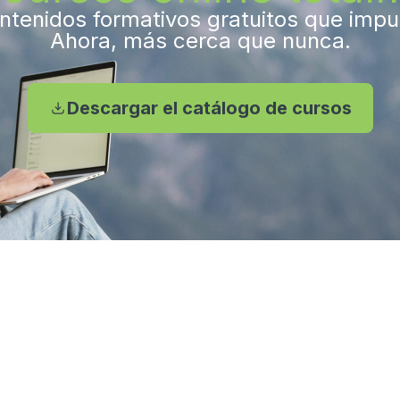
tenidos formativos gratuitos que impuls
Ahora, más cerca que nunca.
Descargar el catálogo de cursos