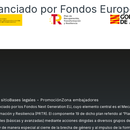
anciado por Fondos Euro
sitio
Bases legales - Promoción
Zona embajadores
ado por los Fondos Next Generation EU, cuyo elemento central es el Meca
mación y Resiliencia (PRTR). El componente 19 de dicho plan referido al “Plan 
es (básicas y avanzadas) mediante acciones dirigidas a diversos grupos de p
, y de manera especial al cierre de la brecha de género y al impulso de la fo