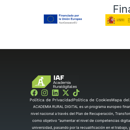
Fin
Política de Privacidad
Política de Cookies
Mapa del 
ACADEMIA RURAL DIGITAL es un programa europeo financi
nivel nacional a través del Plan de Recuperación, Transfor
como objetivo “aumentar el nivel de competencias digital
universidad, pasando por la recualificación en el trabajo