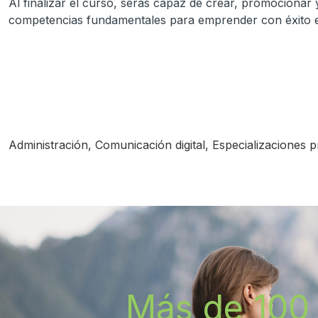
Al finalizar el curso, serás capaz de crear, promocionar 
competencias fundamentales para emprender con éxito e
Administración
,
Comunicación digital
,
Especializaciones p
Más de 100 