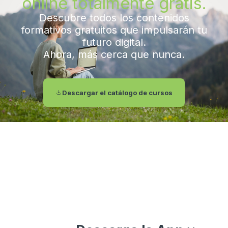
online totalmente gratis.
Descubre todos los contenidos
formativos gratuitos que impulsarán tu
futuro digital.
Ahora, más cerca que nunca.
Descargar el catálogo de cursos