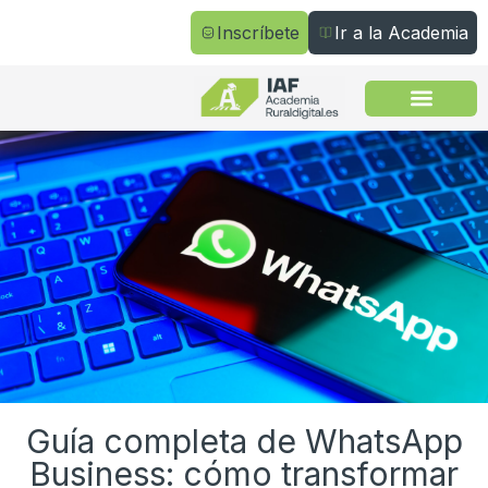
Inscríbete
Ir a la Academia
Todos los cursos
Guía completa de WhatsApp
Business: cómo transformar