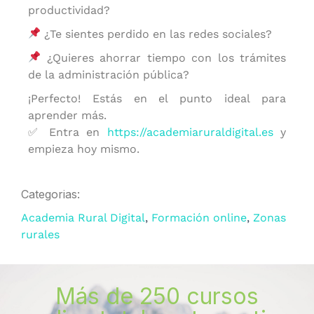
productividad?
¿Te sientes perdido en las redes sociales?
¿Quieres ahorrar tiempo con los trámites
de la administración pública?
¡Perfecto! Estás en el punto ideal para
aprender más.
✅ Entra en
https://academiaruraldigital.es
y
empieza hoy mismo.
Categorias:
Academia Rural Digital
,
Formación online
,
Zonas
rurales
Más de 250 cursos