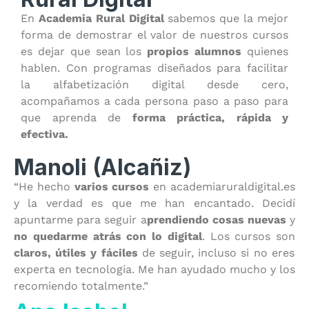
En
Academia Rural Digital
sabemos que la mejor
forma de demostrar el valor de nuestros cursos
es dejar que sean los
propios alumnos
quienes
hablen. Con programas diseñados para facilitar
la alfabetización digital desde cero,
acompañamos a cada persona paso a paso para
que aprenda de
forma práctica, rápida y
efectiva.
Manoli (Alcañiz)
“He hecho
varios cursos
en academiaruraldigital.es
y la verdad es que me han encantado. Decidí
apuntarme para seguir a
prendiendo cosas nuevas
y
no quedarme atrás con lo digital
. Los cursos son
claros, útiles y fáciles
de seguir, incluso si no eres
experta en tecnología. Me han ayudado mucho y los
recomiendo totalmente.”