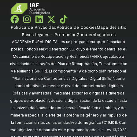
Política de Privacidad
Política de Cookies
Mapa del sitio
Bases legales - Promoción
Zona embajadores
ACADEMIA RURAL DIGITAL es un programa europeo financiado
por los Fondos Next Generation EU, cuyo elemento central es el
Mecanismo de Recuperación y Resiliencia (MRR), ejecutado a
nivel nacional a través del Plan de Recuperación, Transformación
y Resiliencia (PRTR). El componente 19 de dicho plan referido al
“Plan nacional de Competencias Digitales (Digital Skills)”, tiene
como objetivo “aumentar el nivel de competencias digitales
(básicas y avanzadas) mediante acciones dirigidas a diversos
grupos de población”, desde la digitalización de la escuela hasta
la universidad, pasando por la recualificación en el trabajo, y de
manera especial al cierre de la brecha de género y al impulso de
la formación en las zonas en declive demográfico (C19.I01). Con
ese objetivo se desarrolla este programa ligado a la Ley 13/2023,