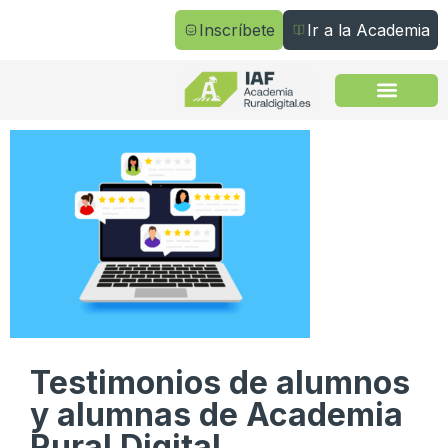
Inscríbete
Ir a la Academia
Todos los cursos
Testimonios de alumnos
y alumnas de Academia
Rural Digital