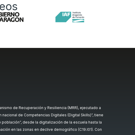
peos
nismo de Recuperación y Resiliencia (MRR), ejecutado a
nacional de Competencias Digitales (Digital Skills)”, tiene
oblación”, desde la digitalización de la escuela hasta la
rmación en las zonas en declive demográfico (C19.I01). Con