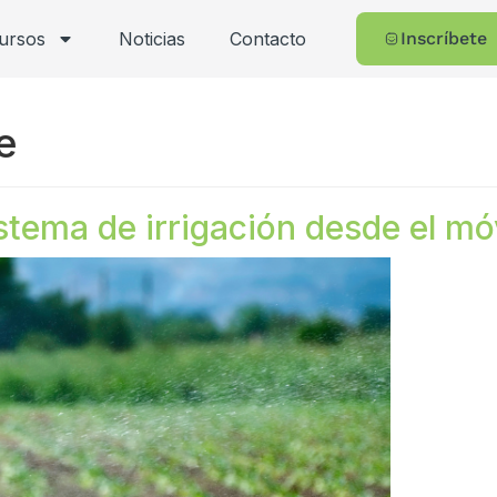
cursos
Noticias
Contacto
Inscríbete
e
istema de irrigación desde el mó