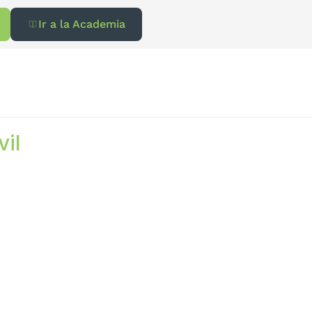
Ir a la Academia
vil