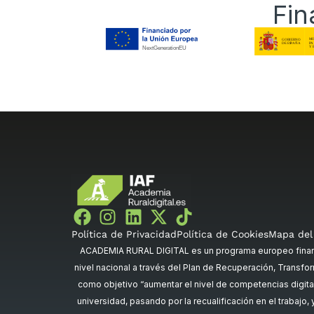
Fin
Política de Privacidad
Política de Cookies
Mapa del 
ACADEMIA RURAL DIGITAL es un programa europeo financi
nivel nacional a través del Plan de Recuperación, Transfor
como objetivo “aumentar el nivel de competencias digital
universidad, pasando por la recualificación en el trabajo