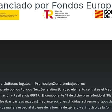
anciado por Fondos Euro
sitio
Bases legales - Promoción
Zona embajadores
ado por los Fondos Next Generation EU, cuyo elemento central es el Meca
mación y Resiliencia (PRTR). El componente 19 de dicho plan referido al “Plan 
es (básicas y avanzadas) mediante acciones dirigidas a diversos grupos de p
, y de manera especial al cierre de la brecha de género y al impulso de la fo