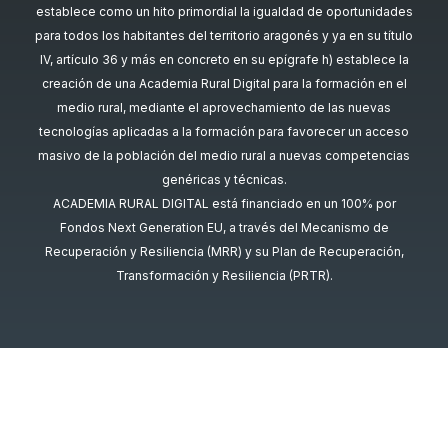
establece como un hito primordial la igualdad de oportunidades
para todos los habitantes del territorio aragonés y ya en su título
IV, artículo 36 y más en concreto en su epígrafe h) establece la
creación de una Academia Rural Digital para la formación en el
medio rural, mediante el aprovechamiento de las nuevas
tecnologías aplicadas a la formación para favorecer un acceso
masivo de la población del medio rural a nuevas competencias
genéricas y técnicas.
ACADEMIA RURAL DIGITAL está financiado en un 100% por
Fondos Next Generation EU, a través del Mecanismo de
Recuperación y Resiliencia (MRR) y su Plan de Recuperación,
Transformación y Resiliencia (PRTR).