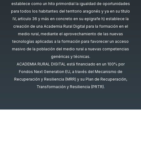
establece como un hito primordial la igualdad de oportunidades
para todos los habitantes del territorio aragonés y ya en su título
IV, artículo 36 y más en concreto en su epígrafe h) establece la
creación de una Academia Rural Digital para la formación en el
medio rural, mediante el aprovechamiento de las nuevas
tecnologías aplicadas a la formación para favorecer un acceso
masivo de la población del medio rural a nuevas competencias
genéricas y técnicas.
ACADEMIA RURAL DIGITAL está financiado en un 100% por
Fondos Next Generation EU, a través del Mecanismo de
Recuperación y Resiliencia (MRR) y su Plan de Recuperación,
Transformación y Resiliencia (PRTR).